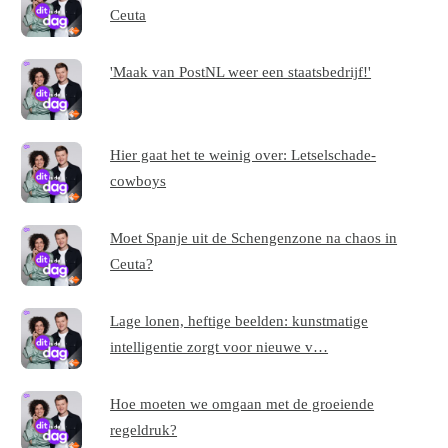
Ceuta
'Maak van PostNL weer een staatsbedrijf!'
Hier gaat het te weinig over: Letselschade-
cowboys
Moet Spanje uit de Schengenzone na chaos in
Ceuta?
Lage lonen, heftige beelden: kunstmatige
intelligentie zorgt voor nieuwe v…
Hoe moeten we omgaan met de groeiende
regeldruk?