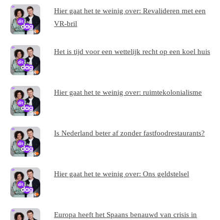
Hier gaat het te weinig over: Revalideren met een
VR-bril
Het is tijd voor een wettelijk recht op een koel huis
Hier gaat het te weinig over: ruimtekolonialisme
Is Nederland beter af zonder fastfoodrestaurants?
Hier gaat het te weinig over: Ons geldstelsel
Europa heeft het Spaans benauwd van crisis in