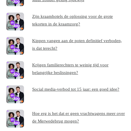
Zijn kraamhotels de oplossing voor de grote
tekorten in de kraamzorg?
Kippen vangen aan de poten definitief verboden,
is dat terecht?
Krijgen familierechters te weinig tijd voor
belangrijke beslissingen?
Social media-verbod tot 15 jaar: een goed idee?
Hoe erg is het dat er geen vrachtwagens meer over
de Merwedebrug mogen?