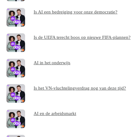
Is AI een bedreiging voor onze democratie?
Is de UEFA terecht boos op nieuwe FIFA-plannen?
AI in het onderwijs
Is het VN-vluchtelingverdrag nog van deze tijd?
AI en de arbeidsmarkt