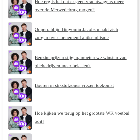
Hoe erg is het dat er geen vrachtwagens meer
over de Merwedebrug mogen?
Opperrabbijn Binyomin Jacobs maakt zich
zorgen over toenemend antisemitisme
Benzineprijzen stijgen, moeten we winsten van
oliebedrijven meer belasten?
Boeren in stikstofzones vrezen toekomst
Hoe kijken we terug op het grootste WK voetbal
ooit?