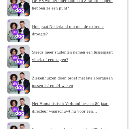
De VS wil het Internationaal Strafhof slopen:
hebben ze een punt?
Hoe gaat Nederland om met de extreme
droogte?
Steeds meer studenten nemen een tussenjaar:
vloek of een zegen?
Ziekenhuizen doen proef met late abortussen
tussen 22 en 24 weken
Het Humanistisch Verbond bestaat 80 jaar:
directeur waarschuwt nu voor een…