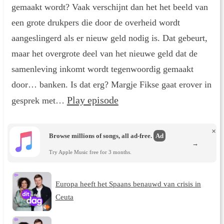
gemaakt wordt? Vaak verschijnt dan het het beeld van
een grote drukpers die door de overheid wordt
aangeslingerd als er nieuw geld nodig is. Dat gebeurt,
maar het overgrote deel van het nieuwe geld dat de
samenleving inkomt wordt tegenwoordig gemaakt
door… banken. Is dat erg? Margje Fikse gaat erover in
Play episode
gesprek met…
×
Browse millions of songs, all ad-free.
Ad
→
Try Apple Music free for 3 months.
Europa heeft het Spaans benauwd van crisis in
Ceuta