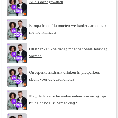
AI als oorlogswapen
Europa in de fik: moeten we harder aan de bak
met het klimaat?
Onafhankelijkheidsdag moet nationale feestdag
worden
Onbeperkt frisdrank drinken in pretparken:
slecht voor de gezondheid?
Mag de Israëlische ambassadeur aanwezig zijn
bij de holocaust herdenking?