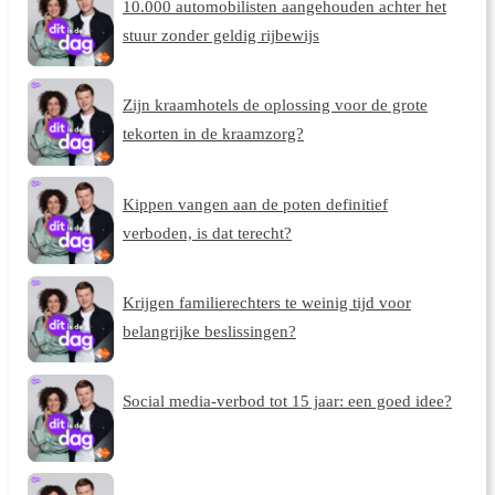
10.000 automobilisten aangehouden achter het
stuur zonder geldig rijbewijs
Zijn kraamhotels de oplossing voor de grote
tekorten in de kraamzorg?
Kippen vangen aan de poten definitief
verboden, is dat terecht?
Krijgen familierechters te weinig tijd voor
belangrijke beslissingen?
Social media-verbod tot 15 jaar: een goed idee?