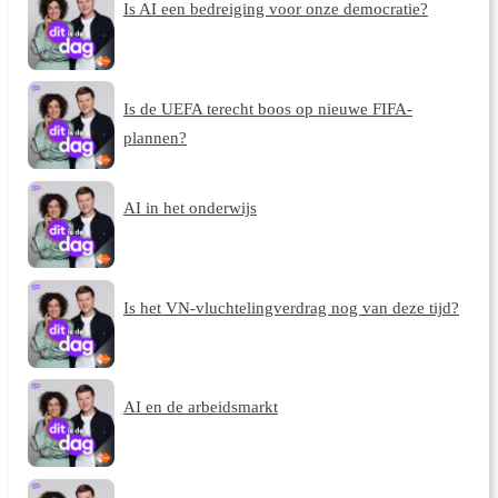
Is AI een bedreiging voor onze democratie?
Is de UEFA terecht boos op nieuwe FIFA-
plannen?
AI in het onderwijs
Is het VN-vluchtelingverdrag nog van deze tijd?
AI en de arbeidsmarkt