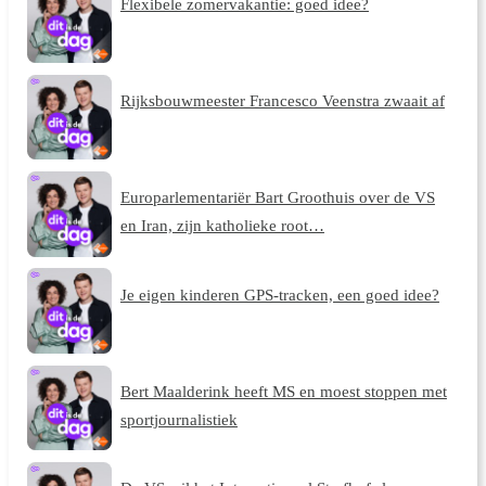
Flexibele zomervakantie: goed idee?
Rijksbouwmeester Francesco Veenstra zwaait af
Europarlementariër Bart Groothuis over de VS
en Iran, zijn katholieke root…
Je eigen kinderen GPS-tracken, een goed idee?
Bert Maalderink heeft MS en moest stoppen met
sportjournalistiek