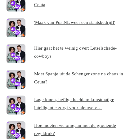
Ceuta
'Maak van PostNL weer een staatsbedrijf!'
Hier gaat het te weinig over: Letselschade-
cowboys
Moet Spanje uit de Schengenzone na chaos in
Ceuta?
Lage lonen, heftige beelden: kunstmatige
intelligentie zorgt voor nieuwe v…
Hoe moeten we omgaan met de groeiende
regeldruk?