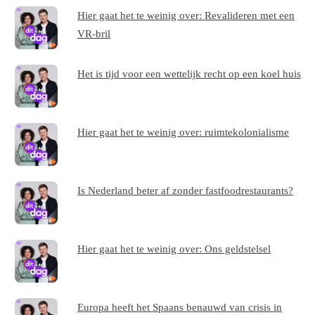
Hier gaat het te weinig over: Revalideren met een
VR-bril
Het is tijd voor een wettelijk recht op een koel huis
Hier gaat het te weinig over: ruimtekolonialisme
Is Nederland beter af zonder fastfoodrestaurants?
Hier gaat het te weinig over: Ons geldstelsel
Europa heeft het Spaans benauwd van crisis in