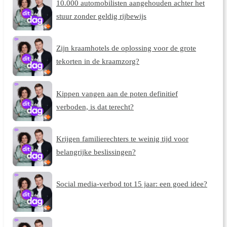
10.000 automobilisten aangehouden achter het
stuur zonder geldig rijbewijs
Zijn kraamhotels de oplossing voor de grote
tekorten in de kraamzorg?
Kippen vangen aan de poten definitief
verboden, is dat terecht?
Krijgen familierechters te weinig tijd voor
belangrijke beslissingen?
Social media-verbod tot 15 jaar: een goed idee?