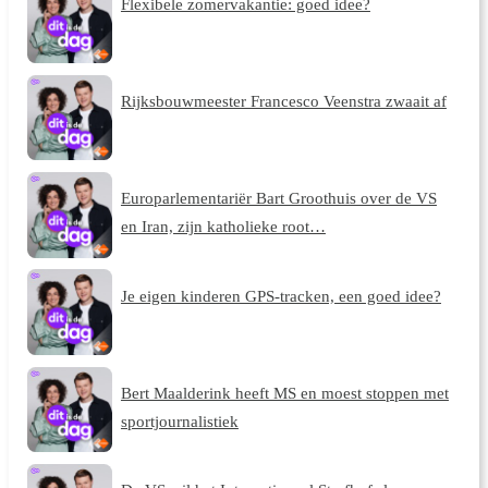
Flexibele zomervakantie: goed idee?
Rijksbouwmeester Francesco Veenstra zwaait af
Europarlementariër Bart Groothuis over de VS
en Iran, zijn katholieke root…
Je eigen kinderen GPS-tracken, een goed idee?
Bert Maalderink heeft MS en moest stoppen met
sportjournalistiek