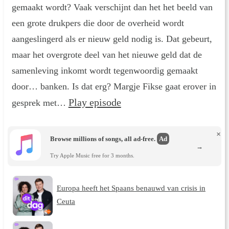
gemaakt wordt? Vaak verschijnt dan het het beeld van
een grote drukpers die door de overheid wordt
aangeslingerd als er nieuw geld nodig is. Dat gebeurt,
maar het overgrote deel van het nieuwe geld dat de
samenleving inkomt wordt tegenwoordig gemaakt
door… banken. Is dat erg? Margje Fikse gaat erover in
Play episode
gesprek met…
×
Browse millions of songs, all ad-free.
Ad
→
Try Apple Music free for 3 months.
Europa heeft het Spaans benauwd van crisis in
Ceuta