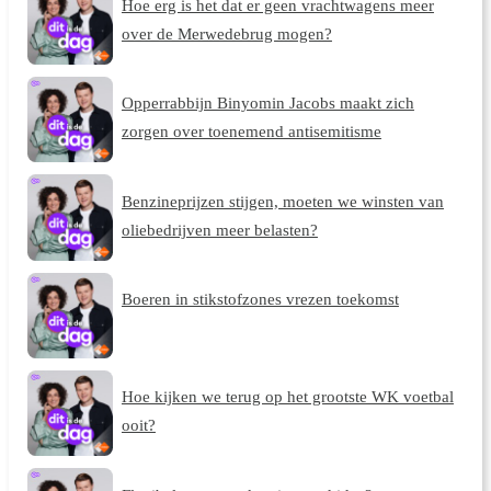
Hoe erg is het dat er geen vrachtwagens meer
over de Merwedebrug mogen?
Opperrabbijn Binyomin Jacobs maakt zich
zorgen over toenemend antisemitisme
Benzineprijzen stijgen, moeten we winsten van
oliebedrijven meer belasten?
Boeren in stikstofzones vrezen toekomst
Hoe kijken we terug op het grootste WK voetbal
ooit?