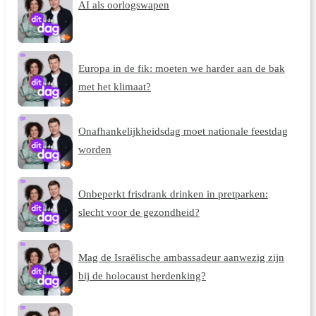
AI als oorlogswapen
Europa in de fik: moeten we harder aan de bak
met het klimaat?
Onafhankelijkheidsdag moet nationale feestdag
worden
Onbeperkt frisdrank drinken in pretparken:
slecht voor de gezondheid?
Mag de Israëlische ambassadeur aanwezig zijn
bij de holocaust herdenking?