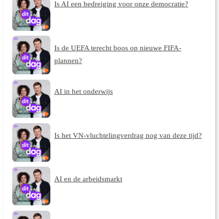
Is AI een bedreiging voor onze democratie?
Is de UEFA terecht boos op nieuwe FIFA-
plannen?
AI in het onderwijs
Is het VN-vluchtelingverdrag nog van deze tijd?
AI en de arbeidsmarkt