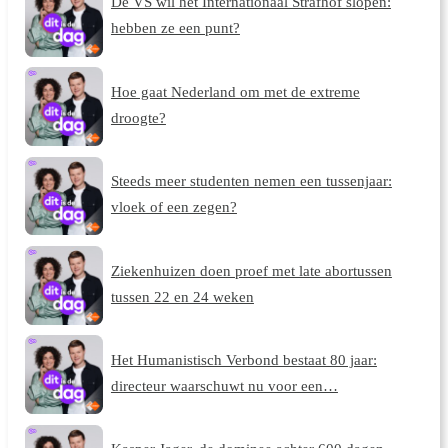
De VS wil het Internationaal Strafhof slopen:
hebben ze een punt?
Hoe gaat Nederland om met de extreme
droogte?
Steeds meer studenten nemen een tussenjaar:
vloek of een zegen?
Ziekenhuizen doen proef met late abortussen
tussen 22 en 24 weken
Het Humanistisch Verbond bestaat 80 jaar:
directeur waarschuwt nu voor een…