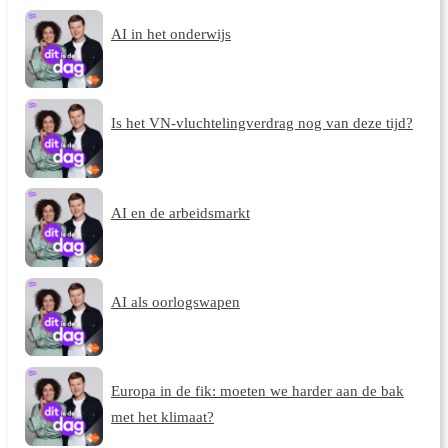
AI in het onderwijs
Is het VN-vluchtelingverdrag nog van deze tijd?
AI en de arbeidsmarkt
AI als oorlogswapen
Europa in de fik: moeten we harder aan de bak
met het klimaat?