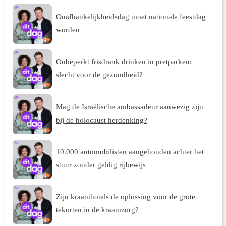
Onafhankelijkheidsdag moet nationale feestdag
worden
Onbeperkt frisdrank drinken in pretparken:
slecht voor de gezondheid?
Mag de Israëlische ambassadeur aanwezig zijn
bij de holocaust herdenking?
10.000 automobilisten aangehouden achter het
stuur zonder geldig rijbewijs
Zijn kraamhotels de oplossing voor de grote
tekorten in de kraamzorg?