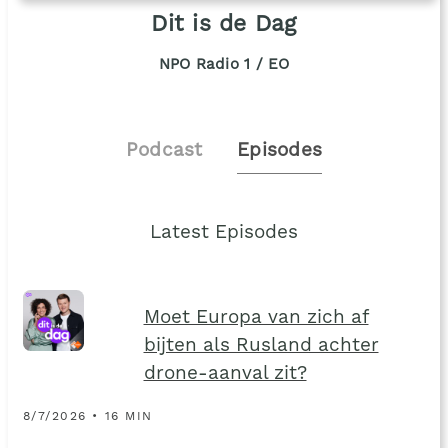
Dit is de Dag
NPO Radio 1 / EO
Podcast
Episodes
Latest Episodes
Moet Europa van zich af
bijten als Rusland achter
drone-aanval zit?
8/7/2026 • 16 MIN