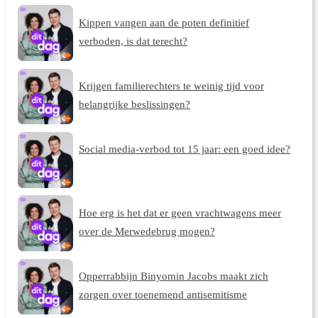
Kippen vangen aan de poten definitief
verboden, is dat terecht?
Krijgen familierechters te weinig tijd voor
belangrijke beslissingen?
Social media-verbod tot 15 jaar: een goed idee?
Hoe erg is het dat er geen vrachtwagens meer
over de Merwedebrug mogen?
Opperrabbijn Binyomin Jacobs maakt zich
zorgen over toenemend antisemitisme