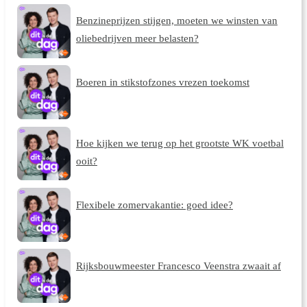
Benzineprijzen stijgen, moeten we winsten van
oliebedrijven meer belasten?
Boeren in stikstofzones vrezen toekomst
Hoe kijken we terug op het grootste WK voetbal
ooit?
Flexibele zomervakantie: goed idee?
Rijksbouwmeester Francesco Veenstra zwaait af