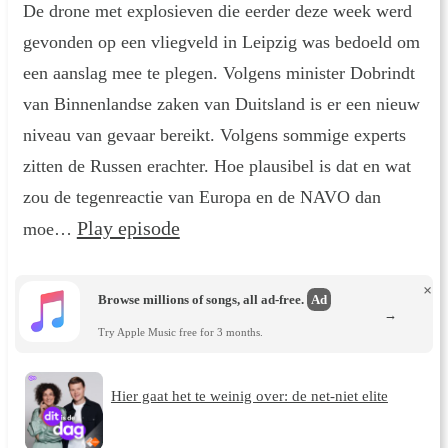
De drone met explosieven die eerder deze week werd
gevonden op een vliegveld in Leipzig was bedoeld om
een aanslag mee te plegen. Volgens minister Dobrindt
van Binnenlandse zaken van Duitsland is er een nieuw
niveau van gevaar bereikt. Volgens sommige experts
zitten de Russen erachter. Hoe plausibel is dat en wat
zou de tegenreactie van Europa en de NAVO dan
Play episode
moe…
×
Browse millions of songs, all ad-free.
Ad
→
Try Apple Music free for 3 months.
Hier gaat het te weinig over: de net-niet elite