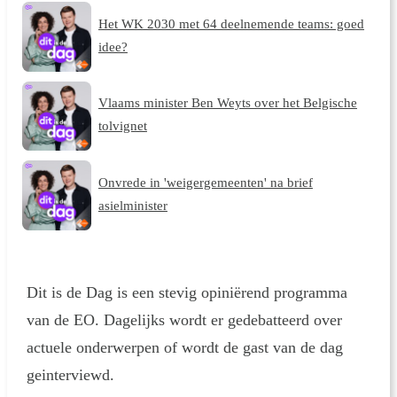
Het WK 2030 met 64 deelnemende teams: goed
idee?
Vlaams minister Ben Weyts over het Belgische
tolvignet
Onvrede in 'weigergemeenten' na brief
asielminister
Dit is de Dag is een stevig opiniërend programma
van de EO. Dagelijks wordt er gedebatteerd over
actuele onderwerpen of wordt de gast van de dag
geinterviewd.