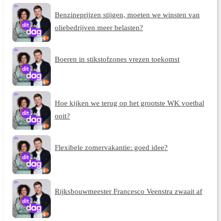
Benzineprijzen stijgen, moeten we winsten van
oliebedrijven meer belasten?
Boeren in stikstofzones vrezen toekomst
Hoe kijken we terug op het grootste WK voetbal
ooit?
Flexibele zomervakantie: goed idee?
Rijksbouwmeester Francesco Veenstra zwaait af