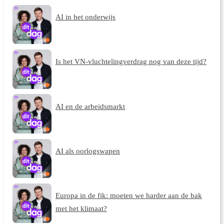
AI in het onderwijs
Is het VN-vluchtelingverdrag nog van deze tijd?
AI en de arbeidsmarkt
AI als oorlogswapen
Europa in de fik: moeten we harder aan de bak
met het klimaat?