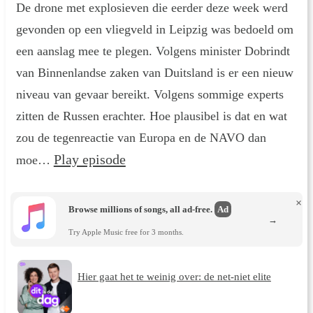
De drone met explosieven die eerder deze week werd
gevonden op een vliegveld in Leipzig was bedoeld om
een aanslag mee te plegen. Volgens minister Dobrindt
van Binnenlandse zaken van Duitsland is er een nieuw
niveau van gevaar bereikt. Volgens sommige experts
zitten de Russen erachter. Hoe plausibel is dat en wat
zou de tegenreactie van Europa en de NAVO dan
Play episode
moe…
×
Browse millions of songs, all ad-free.
Ad
→
Try Apple Music free for 3 months.
Hier gaat het te weinig over: de net-niet elite