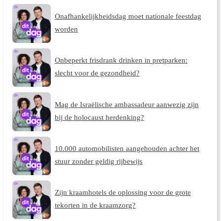
Onafhankelijkheidsdag moet nationale feestdag
worden
Onbeperkt frisdrank drinken in pretparken:
slecht voor de gezondheid?
Mag de Israëlische ambassadeur aanwezig zijn
bij de holocaust herdenking?
10.000 automobilisten aangehouden achter het
stuur zonder geldig rijbewijs
Zijn kraamhotels de oplossing voor de grote
tekorten in de kraamzorg?