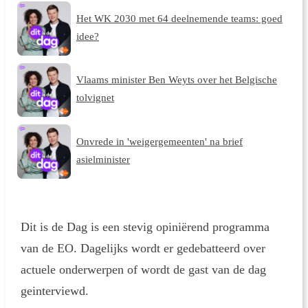
Het WK 2030 met 64 deelnemende teams: goed
idee?
Vlaams minister Ben Weyts over het Belgische
tolvignet
Onvrede in 'weigergemeenten' na brief
asielminister
Dit is de Dag is een stevig opiniërend programma
van de EO. Dagelijks wordt er gedebatteerd over
actuele onderwerpen of wordt de gast van de dag
geinterviewd.