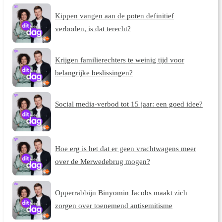
Kippen vangen aan de poten definitief
verboden, is dat terecht?
Krijgen familierechters te weinig tijd voor
belangrijke beslissingen?
Social media-verbod tot 15 jaar: een goed idee?
Hoe erg is het dat er geen vrachtwagens meer
over de Merwedebrug mogen?
Opperrabbijn Binyomin Jacobs maakt zich
zorgen over toenemend antisemitisme