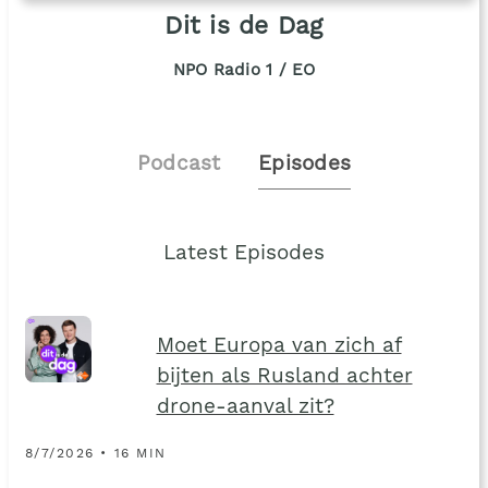
Dit is de Dag
NPO Radio 1 / EO
Podcast
Episodes
Latest Episodes
Moet Europa van zich af
bijten als Rusland achter
drone-aanval zit?
8/7/2026 • 16 MIN