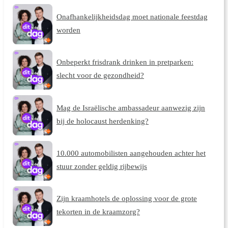
Onafhankelijkheidsdag moet nationale feestdag
worden
Onbeperkt frisdrank drinken in pretparken:
slecht voor de gezondheid?
Mag de Israëlische ambassadeur aanwezig zijn
bij de holocaust herdenking?
10.000 automobilisten aangehouden achter het
stuur zonder geldig rijbewijs
Zijn kraamhotels de oplossing voor de grote
tekorten in de kraamzorg?