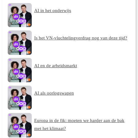
AI in het onderwijs
Is het VN-vluchtelingverdrag nog van deze tijd?
AI en de arbeidsmarkt
AI als oorlogswapen
Europa in de fik: moeten we harder aan de bak
met het klimaat?