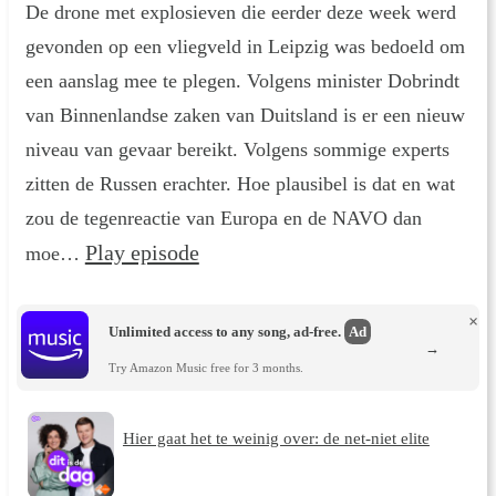
De drone met explosieven die eerder deze week werd
gevonden op een vliegveld in Leipzig was bedoeld om
een aanslag mee te plegen. Volgens minister Dobrindt
van Binnenlandse zaken van Duitsland is er een nieuw
niveau van gevaar bereikt. Volgens sommige experts
zitten de Russen erachter. Hoe plausibel is dat en wat
zou de tegenreactie van Europa en de NAVO dan
Play episode
moe…
×
Unlimited access to any song, ad-free.
Ad
→
Try Amazon Music free for 3 months.
Hier gaat het te weinig over: de net-niet elite