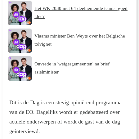
Het WK 2030 met 64 deelnemende teams: goed
idee?
Vlaams minister Ben Weyts over het Belgische
tolvignet
Onvrede in 'weigergemeenten' na brief
asielminister
Dit is de Dag is een stevig opiniërend programma
van de EO. Dagelijks wordt er gedebatteerd over
actuele onderwerpen of wordt de gast van de dag
geinterviewd.