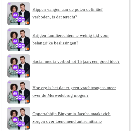
Kippen vangen aan de poten definitief
verboden, is dat terecht?
Krijgen familierechters te weinig tijd voor
belangrijke beslissingen?
Social media-verbod tot 15 jaar: een goed idee?
Hoe erg is het dat er geen vrachtwagens meer
over de Merwedebrug mogen?
Opperrabbijn Binyomin Jacobs maakt zich
zorgen over toenemend antisemitisme