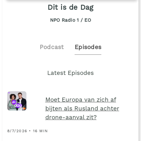
Dit is de Dag
NPO Radio 1 / EO
Podcast
Episodes
Latest Episodes
Moet Europa van zich af
bijten als Rusland achter
drone-aanval zit?
8/7/2026 • 16 MIN