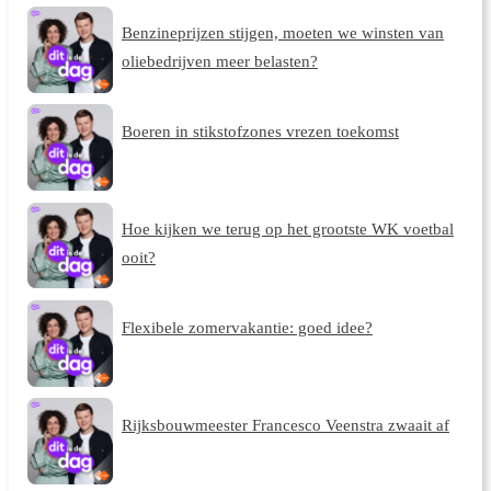
Benzineprijzen stijgen, moeten we winsten van
oliebedrijven meer belasten?
Boeren in stikstofzones vrezen toekomst
Hoe kijken we terug op het grootste WK voetbal
ooit?
Flexibele zomervakantie: goed idee?
Rijksbouwmeester Francesco Veenstra zwaait af