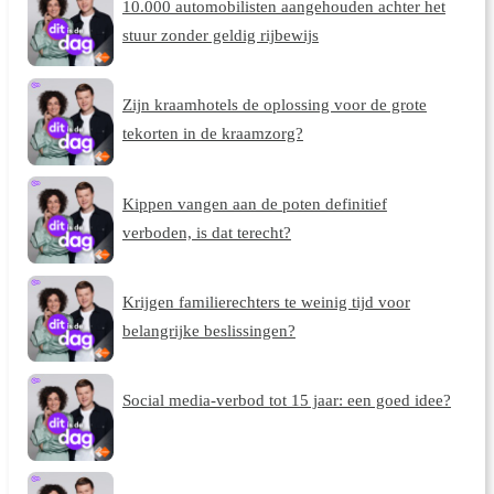
10.000 automobilisten aangehouden achter het
stuur zonder geldig rijbewijs
Zijn kraamhotels de oplossing voor de grote
tekorten in de kraamzorg?
Kippen vangen aan de poten definitief
verboden, is dat terecht?
Krijgen familierechters te weinig tijd voor
belangrijke beslissingen?
Social media-verbod tot 15 jaar: een goed idee?