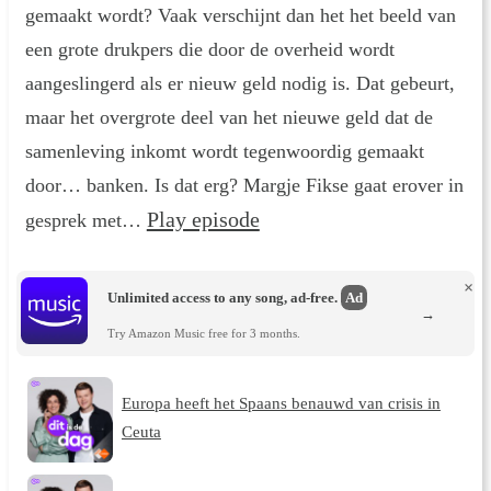
gemaakt wordt? Vaak verschijnt dan het het beeld van
een grote drukpers die door de overheid wordt
aangeslingerd als er nieuw geld nodig is. Dat gebeurt,
maar het overgrote deel van het nieuwe geld dat de
samenleving inkomt wordt tegenwoordig gemaakt
door… banken. Is dat erg? Margje Fikse gaat erover in
Play episode
gesprek met…
×
Unlimited access to any song, ad-free.
Ad
→
Try Amazon Music free for 3 months.
Europa heeft het Spaans benauwd van crisis in
Ceuta