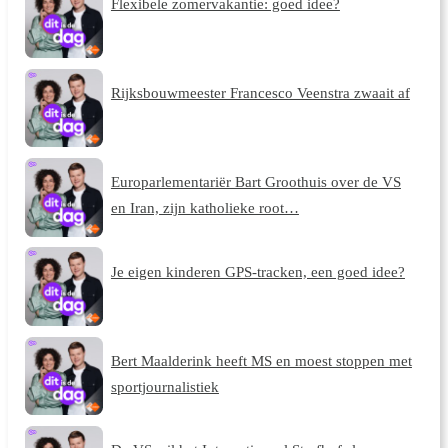
Flexibele zomervakantie: goed idee?
Rijksbouwmeester Francesco Veenstra zwaait af
Europarlementariër Bart Groothuis over de VS
en Iran, zijn katholieke root…
Je eigen kinderen GPS-tracken, een goed idee?
Bert Maalderink heeft MS en moest stoppen met
sportjournalistiek