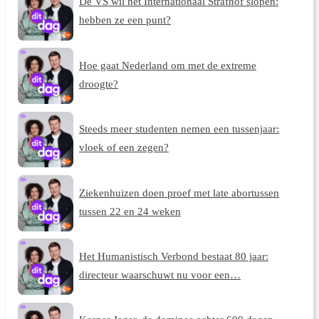
De VS wil het Internationaal Strafhof slopen:
hebben ze een punt?
Hoe gaat Nederland om met de extreme
droogte?
Steeds meer studenten nemen een tussenjaar:
vloek of een zegen?
Ziekenhuizen doen proef met late abortussen
tussen 22 en 24 weken
Het Humanistisch Verbond bestaat 80 jaar:
directeur waarschuwt nu voor een…