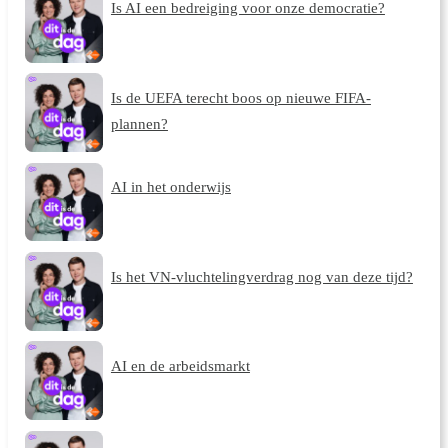
Is AI een bedreiging voor onze democratie?
Is de UEFA terecht boos op nieuwe FIFA-
plannen?
AI in het onderwijs
Is het VN-vluchtelingverdrag nog van deze tijd?
AI en de arbeidsmarkt