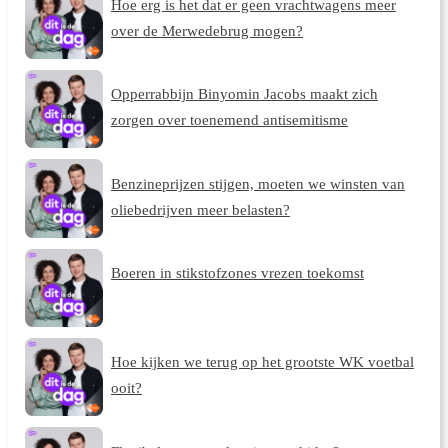
Hoe erg is het dat er geen vrachtwagens meer
over de Merwedebrug mogen?
Opperrabbijn Binyomin Jacobs maakt zich
zorgen over toenemend antisemitisme
Benzineprijzen stijgen, moeten we winsten van
oliebedrijven meer belasten?
Boeren in stikstofzones vrezen toekomst
Hoe kijken we terug op het grootste WK voetbal
ooit?