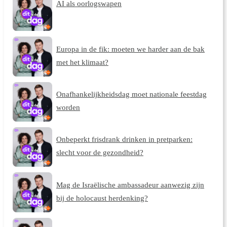
AI als oorlogswapen
Europa in de fik: moeten we harder aan de bak
met het klimaat?
Onafhankelijkheidsdag moet nationale feestdag
worden
Onbeperkt frisdrank drinken in pretparken:
slecht voor de gezondheid?
Mag de Israëlische ambassadeur aanwezig zijn
bij de holocaust herdenking?