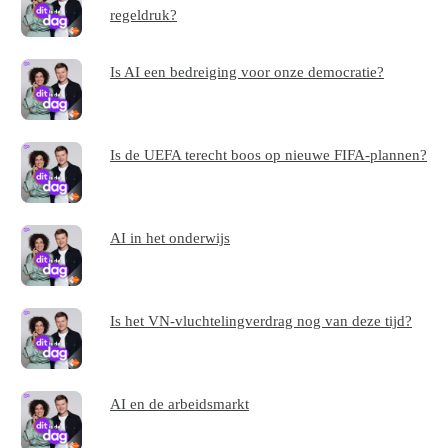
regeldruk?
Is AI een bedreiging voor onze democratie?
Is de UEFA terecht boos op nieuwe FIFA-plannen?
AI in het onderwijs
Is het VN-vluchtelingverdrag nog van deze tijd?
AI en de arbeidsmarkt