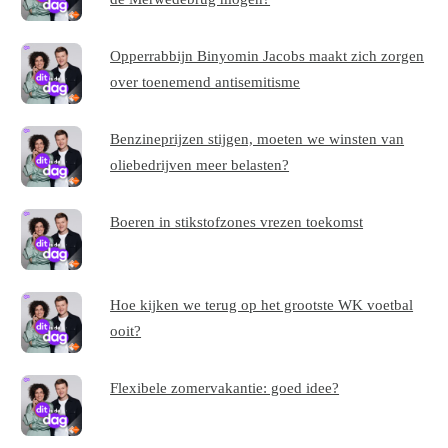
Opperrabbijn Binyomin Jacobs maakt zich zorgen
over toenemend antisemitisme
Benzineprijzen stijgen, moeten we winsten van
oliebedrijven meer belasten?
Boeren in stikstofzones vrezen toekomst
Hoe kijken we terug op het grootste WK voetbal
ooit?
Flexibele zomervakantie: goed idee?