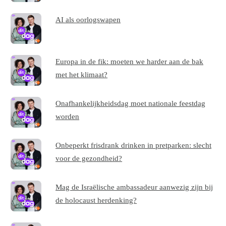
AI als oorlogswapen
Europa in de fik: moeten we harder aan de bak
met het klimaat?
Onafhankelijkheidsdag moet nationale feestdag
worden
Onbeperkt frisdrank drinken in pretparken: slecht
voor de gezondheid?
Mag de Israëlische ambassadeur aanwezig zijn bij
de holocaust herdenking?