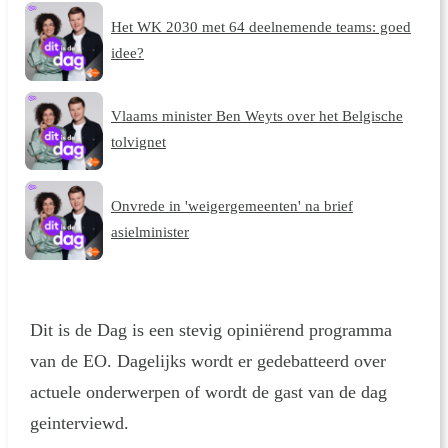
Het WK 2030 met 64 deelnemende teams: goed
idee?
Vlaams minister Ben Weyts over het Belgische
tolvignet
Onvrede in 'weigergemeenten' na brief
asielminister
Dit is de Dag is een stevig opiniërend programma
van de EO. Dagelijks wordt er gedebatteerd over
actuele onderwerpen of wordt de gast van de dag
geinterviewd.