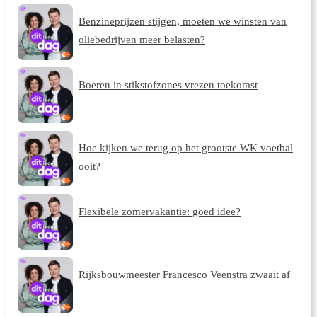
Benzineprijzen stijgen, moeten we winsten van
oliebedrijven meer belasten?
Boeren in stikstofzones vrezen toekomst
Hoe kijken we terug op het grootste WK voetbal
ooit?
Flexibele zomervakantie: goed idee?
Rijksbouwmeester Francesco Veenstra zwaait af