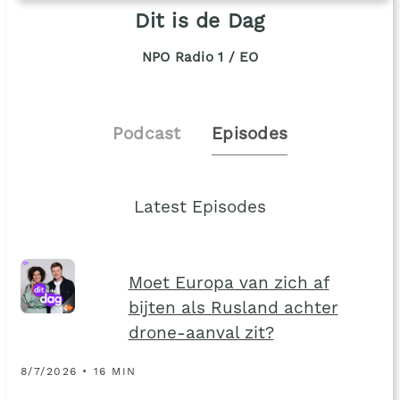
Dit is de Dag
NPO Radio 1 / EO
Podcast
Episodes
Latest Episodes
Moet Europa van zich af
bijten als Rusland achter
drone-aanval zit?
8/7/2026 • 16 MIN