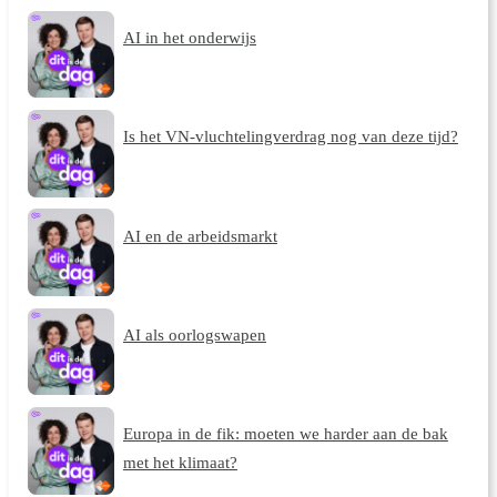
AI in het onderwijs
Is het VN-vluchtelingverdrag nog van deze tijd?
AI en de arbeidsmarkt
AI als oorlogswapen
Europa in de fik: moeten we harder aan de bak
met het klimaat?