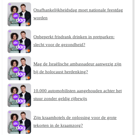
Onafhankelijkheidsdag moet nationale feestdag
worden
Onbeperkt frisdrank drinken in pretparken:
slecht voor de gezondheid?
Mag de Israëlische ambassadeur aanwezig zijn
bij de holocaust herdenking?
10.000 automobilisten aangehouden achter het
stuur zonder geldig rijbewijs
Zijn kraamhotels de oplossing voor de grote
tekorten in de kraamzorg?