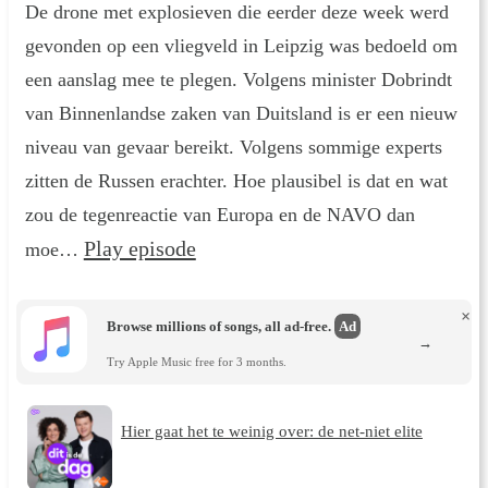
De drone met explosieven die eerder deze week werd
gevonden op een vliegveld in Leipzig was bedoeld om
een aanslag mee te plegen. Volgens minister Dobrindt
van Binnenlandse zaken van Duitsland is er een nieuw
niveau van gevaar bereikt. Volgens sommige experts
zitten de Russen erachter. Hoe plausibel is dat en wat
zou de tegenreactie van Europa en de NAVO dan
Play episode
moe…
×
Browse millions of songs, all ad-free.
Ad
→
Try Apple Music free for 3 months.
Hier gaat het te weinig over: de net-niet elite