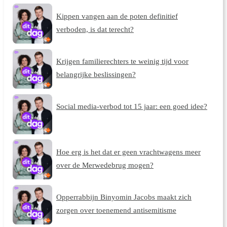
Kippen vangen aan de poten definitief
verboden, is dat terecht?
Krijgen familierechters te weinig tijd voor
belangrijke beslissingen?
Social media-verbod tot 15 jaar: een goed idee?
Hoe erg is het dat er geen vrachtwagens meer
over de Merwedebrug mogen?
Opperrabbijn Binyomin Jacobs maakt zich
zorgen over toenemend antisemitisme