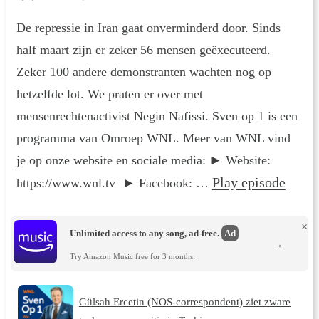
De repressie in Iran gaat onverminderd door. Sinds
half maart zijn er zeker 56 mensen geëxecuteerd.
Zeker 100 andere demonstranten wachten nog op
hetzelfde lot. We praten er over met
mensenrechtenactivist Negin Nafissi. Sven op 1 is een
programma van Omroep WNL. Meer van WNL vind
je op onze website en sociale media: ► Website:
Play episode
https://www.wnl.tv ► Facebook: …
×
Unlimited access to any song, ad-free.
Ad
→
Try Amazon Music free for 3 months.
Gülsah Ercetin (NOS-correspondent) ziet zware