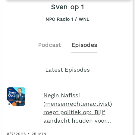
Sven op 1
NPO Radio 1 / WNL
Podcast
Episodes
Latest Episodes
Negin Nafissi
(mensenrechtenactivist)
roept politiek op: 'Blijf
aandacht houden voor…
8/7/2026 • 25 MIN