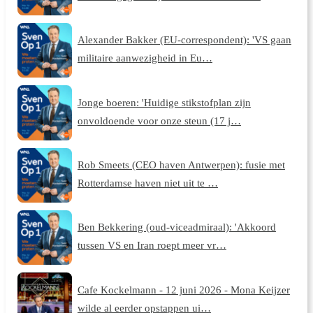
Alexander Bakker (EU-correspondent): 'VS gaan
militaire aanwezigheid in Eu…
Jonge boeren: 'Huidige stikstofplan zijn
onvoldoende voor onze steun (17 j…
Rob Smeets (CEO haven Antwerpen): fusie met
Rotterdamse haven niet uit te …
Ben Bekkering (oud-viceadmiraal): 'Akkoord
tussen VS en Iran roept meer vr…
Cafe Kockelmann - 12 juni 2026 - Mona Keijzer
wilde al eerder opstappen ui…