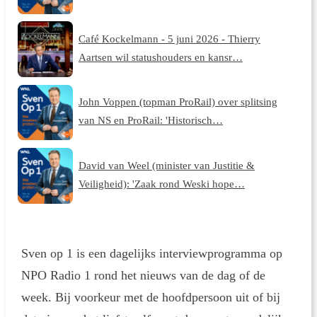
Café Kockelmann - 5 juni 2026 - Thierry
Aartsen wil statushouders en kansr…
John Voppen (topman ProRail) over splitsing
van NS en ProRail: 'Historisch…
David van Weel (minister van Justitie &
Veiligheid): 'Zaak rond Weski hope…
Sven op 1 is een dagelijks interviewprogramma op
NPO Radio 1 rond het nieuws van de dag of de
week. Bij voorkeur met de hoofdpersoon uit of bij