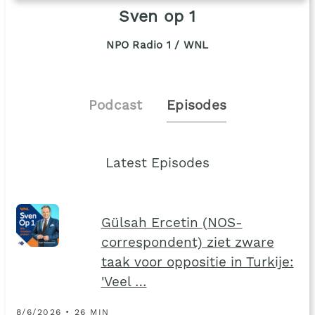
Sven op 1
NPO Radio 1 / WNL
Podcast
Episodes
Latest Episodes
Gülsah Ercetin (NOS-
correspondent) ziet zware
taak voor oppositie in Turkije:
'Veel …
8/6/2026 • 26 MIN