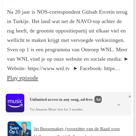
Na 20 jaar is NOS-correspondent Gülsah Ercetin terug
in Turkije. Het land wat net de NAVO-top achter de
rug heeft, de grootste oppositiepartij uit elkaar viel en
wellicht te maken krijgt met vervoegde verkiezingen.
Sven op 1 is een programma van Omroep WNL. Meer
van WNL vind je op onze website en sociale media: ►
Website: https://www.wnl.tv ► Facebook: https…
Play episode
×
Unlimited access to any song, ad-free.
Ad
→
Try Amazon Music free for 3 months.
Jet Bussemaker, (voorzitter van de Raad voor