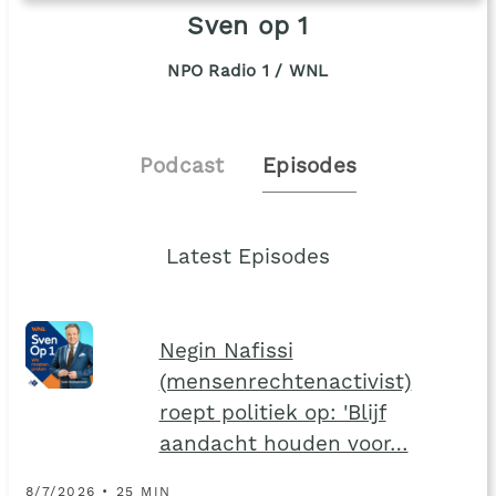
Sven op 1
NPO Radio 1 / WNL
Podcast
Episodes
Latest Episodes
Negin Nafissi
(mensenrechtenactivist)
roept politiek op: 'Blijf
aandacht houden voor…
8/7/2026 • 25 MIN