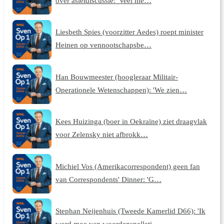
over asieldiscussie: 'Veel me…
Liesbeth Spies (voorzitter Aedes) roept minister
Heinen op vennootschapsbe…
Han Bouwmeester (hoogleraar Militair-
Operationele Wetenschappen): 'We zien…
Kees Huizinga (boer in Oekraïne) ziet draagvlak
voor Zelensky niet afbrokk…
Michiel Vos (Amerikacorrespondent) geen fan
van Correspondents' Dinner: 'G…
Stephan Neijenhuis (Tweede Kamerlid D66): 'Ik
word moe van woordenspelletj…