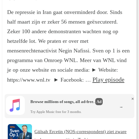
De repressie in Iran gaat onverminderd door. Sinds
half maart zijn er zeker 56 mensen geëxecuteerd.
Zeker 100 andere demonstranten wachten nog op
hetzelfde lot. We praten er over met
mensenrechtenactivist Negin Nafissi. Sven op 1 is een
programma van Omroep WNL. Meer van WNL vind
je op onze website en sociale media: ► Website:
Play episode
https://www.wnl.tv ► Facebook: …
×
Browse millions of songs, all ad-free.
Ad
→
Try Apple Music free for 3 months.
Gülsah Ercetin (NOS-correspondent) ziet zware