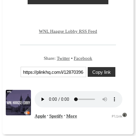
WNL Haagse Lobby RSS Feed
Share:
Twitter
•
Facebook
Copy link