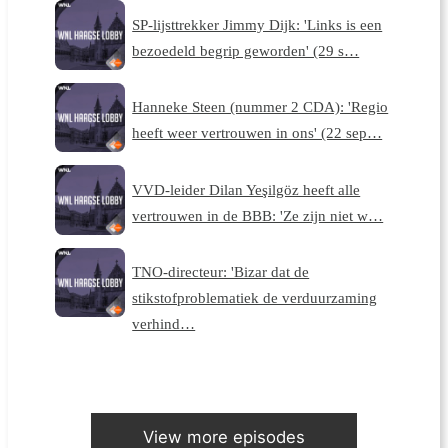
SP-lijsttrekker Jimmy Dijk: 'Links is een
bezoedeld begrip geworden' (29 s…
Hanneke Steen (nummer 2 CDA): 'Regio
heeft weer vertrouwen in ons' (22 sep…
VVD-leider Dilan Yeşilgöz heeft alle
vertrouwen in de BBB: 'Ze zijn niet w…
TNO-directeur: 'Bizar dat de
stikstofproblematiek de verduurzaming
verhind…
View more episodes