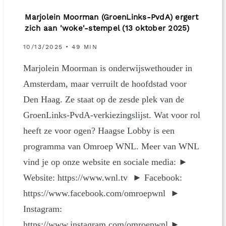
Marjolein Moorman (GroenLinks-PvdA) ergert
zich aan 'woke'-stempel (13 oktober 2025)
10/13/2025 • 49 MIN
Marjolein Moorman is onderwijswethouder in
Amsterdam, maar verruilt de hoofdstad voor
Den Haag. Ze staat op de zesde plek van de
GroenLinks-PvdA-verkiezingslijst. Wat voor rol
heeft ze voor ogen? Haagse Lobby is een
programma van Omroep WNL. Meer van WNL
vind je op onze website en sociale media: ►
Website: https://www.wnl.tv ► Facebook:
https://www.facebook.com/omroepwnl ►
Instagram:
https://www.instagram.com/omroepwnl ►