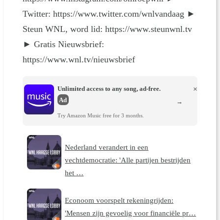
Twitter: https://www.twitter.com/wnlvandaag ►
Steun WNL, word lid: https://www.steunwnl.tv
► Gratis Nieuwsbrief:
https://www.wnl.tv/nieuwsbrief
Unlimited access to any song, ad-free.
×
Ad
→
Try Amazon Music free for 3 months.
Nederland verandert in een
vechtdemocratie: 'Alle partijen bestrijden
het …
Econoom voorspelt rekeningrijden:
'Mensen zijn gevoelig voor financiële pr…