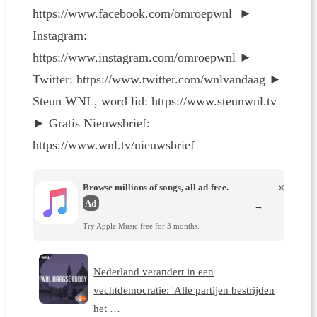
https://www.facebook.com/omroepwnl ►
Instagram:
https://www.instagram.com/omroepwnl ►
Twitter: https://www.twitter.com/wnlvandaag ►
Steun WNL, word lid: https://www.steunwnl.tv
► Gratis Nieuwsbrief:
https://www.wnl.tv/nieuwsbrief
Browse millions of songs, all ad-free.
×
Ad
→
Try Apple Music free for 3 months.
Nederland verandert in een
vechtdemocratie: 'Alle partijen bestrijden
het …