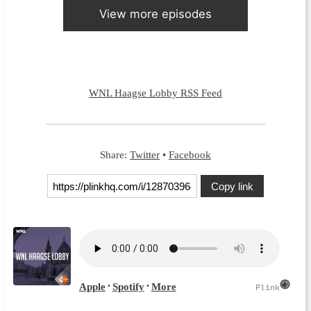
View more episodes
WNL Haagse Lobby RSS Feed
Share:
Twitter
•
Facebook
Copy link