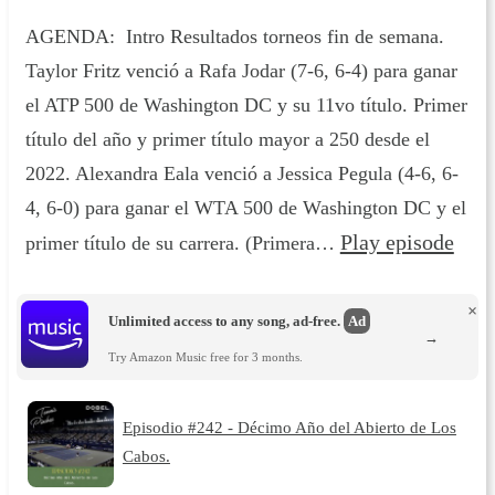
AGENDA: Intro Resultados torneos fin de semana.
Taylor Fritz venció a Rafa Jodar (7-6, 6-4) para ganar
el ATP 500 de Washington DC y su 11vo título. Primer
título del año y primer título mayor a 250 desde el
2022. Alexandra Eala venció a Jessica Pegula (4-6, 6-
4, 6-0) para ganar el WTA 500 de Washington DC y el
Play episode
primer título de su carrera. (Primera…
×
Unlimited access to any song, ad-free.
Ad
→
Try Amazon Music free for 3 months.
Episodio #242 - Décimo Año del Abierto de Los
Cabos.