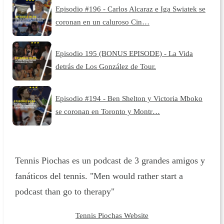
Episodio #196 - Carlos Alcaraz e Iga Swiatek se
coronan en un caluroso Cin…
Episodio 195 (BONUS EPISODE) - La Vida
detrás de Los González de Tour.
Episodio #194 - Ben Shelton y Victoria Mboko
se coronan en Toronto y Montr…
Tennis Piochas es un podcast de 3 grandes amigos y
fanáticos del tennis. "Men would rather start a
podcast than go to therapy"
Tennis Piochas Website