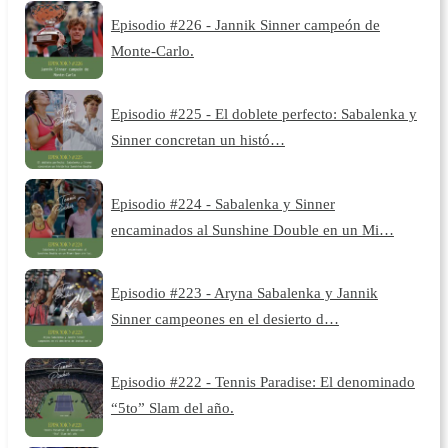
Episodio #226 - Jannik Sinner campeón de
Monte-Carlo.
Episodio #225 - El doblete perfecto: Sabalenka y
Sinner concretan un histó…
Episodio #224 - Sabalenka y Sinner
encaminados al Sunshine Double en un Mi…
Episodio #223 - Aryna Sabalenka y Jannik
Sinner campeones en el desierto d…
Episodio #222 - Tennis Paradise: El denominado
“5to” Slam del año.