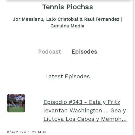
Tennis Piochas
Jor Messianu, Lalo Cristobal & Raul Fernandez |
Genuina Media
Podcast
Episodes
Latest Episodes
Episodio #243 - Eala y Fritz
levantan Washington ... Gea y
Liutova Los Cabos y Memph…
8/4/2026 • 21 MIN