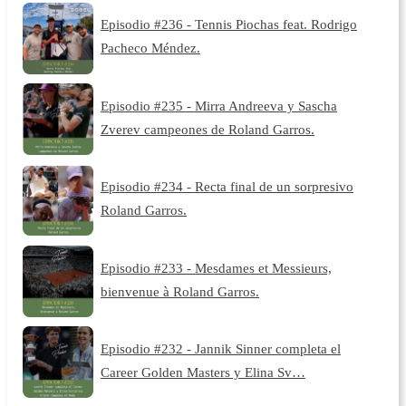
Episodio #236 - Tennis Piochas feat. Rodrigo
Pacheco Méndez.
Episodio #235 - Mirra Andreeva y Sascha
Zverev campeones de Roland Garros.
Episodio #234 - Recta final de un sorpresivo
Roland Garros.
Episodio #233 - Mesdames et Messieurs,
bienvenue à Roland Garros.
Episodio #232 - Jannik Sinner completa el
Career Golden Masters y Elina Sv…