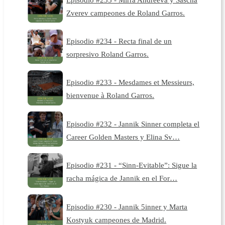
Zverev campeones de Roland Garros.
Episodio #234 - Recta final de un
sorpresivo Roland Garros.
Episodio #233 - Mesdames et Messieurs,
bienvenue à Roland Garros.
Episodio #232 - Jannik Sinner completa el
Career Golden Masters y Elina Sv…
Episodio #231 - “Sinn-Evitable”: Sigue la
racha mágica de Jannik en el For…
Episodio #230 - Jannik 5inner y Marta
Kostyuk campeones de Madrid.