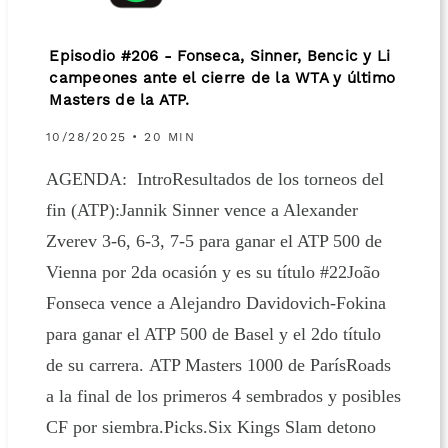
Episodio #206 - Fonseca, Sinner, Bencic y Li
campeones ante el cierre de la WTA y último
Masters de la ATP.
10/28/2025 • 20 MIN
AGENDA: IntroResultados de los torneos del
fin (ATP):Jannik Sinner vence a Alexander
Zverev 3-6, 6-3, 7-5 para ganar el ATP 500 de
Vienna por 2da ocasión y es su título #22João
Fonseca vence a Alejandro Davidovich-Fokina
para ganar el ATP 500 de Basel y el 2do título
de su carrera. ATP Masters 1000 de ParísRoads
a la final de los primeros 4 sembrados y posibles
CF por siembra.Picks.Six Kings Slam detono