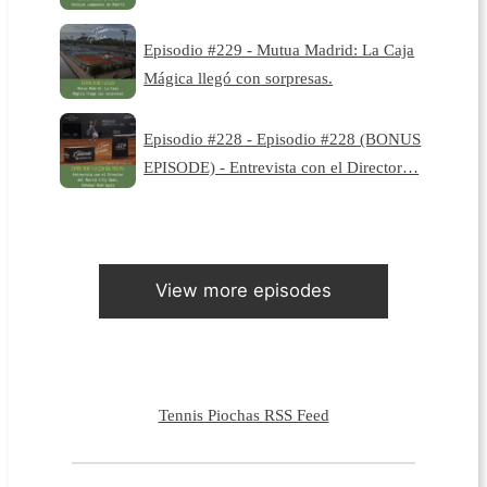
Episodio #229 - Mutua Madrid: La Caja
Mágica llegó con sorpresas.
Episodio #228 - Episodio #228 (BONUS
EPISODE) - Entrevista con el Director…
View more episodes
Tennis Piochas RSS Feed