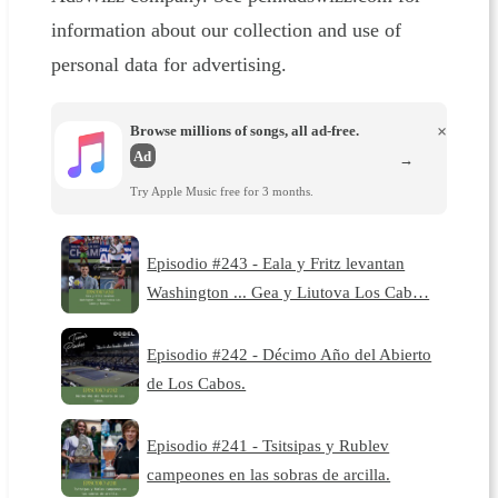
information about our collection and use of
personal data for advertising.
Browse millions of songs, all ad-free.
×
Ad
→
Try Apple Music free for 3 months.
Episodio #243 - Eala y Fritz levantan
Washington ... Gea y Liutova Los Cab…
Episodio #242 - Décimo Año del Abierto
de Los Cabos.
Episodio #241 - Tsitsipas y Rublev
campeones en las sobras de arcilla.