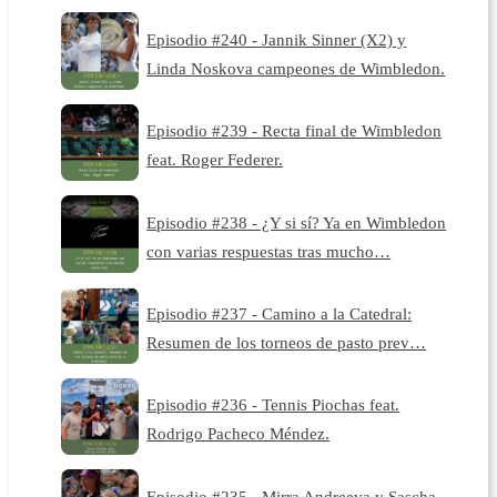
Episodio #240 - Jannik Sinner (X2) y
Linda Noskova campeones de Wimbledon.
Episodio #239 - Recta final de Wimbledon
feat. Roger Federer.
Episodio #238 - ¿Y si sí? Ya en Wimbledon
con varias respuestas tras mucho…
Episodio #237 - Camino a la Catedral:
Resumen de los torneos de pasto prev…
Episodio #236 - Tennis Piochas feat.
Rodrigo Pacheco Méndez.
Episodio #235 - Mirra Andreeva y Sascha