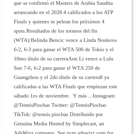
que se confirmó el Masters de Arabia Saudita
arrancando en el 2028.4 calificados a los ATP
Finals y quienes se pelean los próximos 4
spots.Resultados de los torneos del fin
(WTA):Belinda Bencic vence a Linda Noskova
6-2, 6-3 para ganar el WTA 500 de Tokio y el
10mo título de su carreraAnn Li vence a Lulu
Sun 7-6, 6-2 para ganar el WTA 250 de
Guangzhou y el 2do título de su carrera8 ya
calificadas a las WTA Finals que empiezan este
sábado 1ro de noviembre. Y más ...Instagram:
@TennisPiochas Twitter: @TennisPiochas
TikTok: @tennis.piochas Distribuido por
Genuina Media Hosted by Simplecast, an
AdsWizz company. See pcm.adswizz.com for