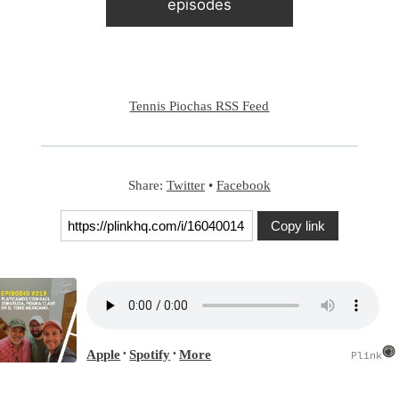
episodes
Tennis Piochas RSS Feed
Share:
Twitter
•
Facebook
Copy link