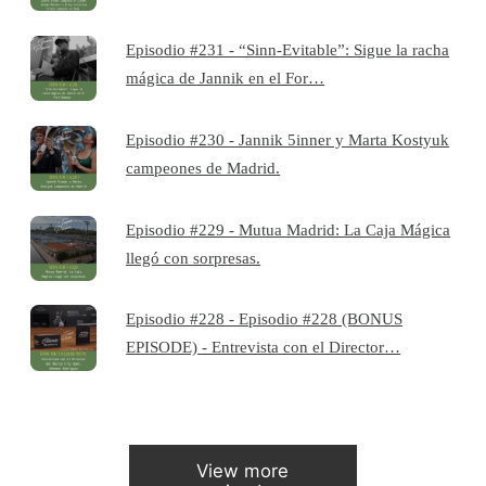
Episodio #231 - “Sinn-Evitable”: Sigue la racha
mágica de Jannik en el For…
Episodio #230 - Jannik 5inner y Marta Kostyuk
campeones de Madrid.
Episodio #229 - Mutua Madrid: La Caja Mágica
llegó con sorpresas.
Episodio #228 - Episodio #228 (BONUS
EPISODE) - Entrevista con el Director…
View more