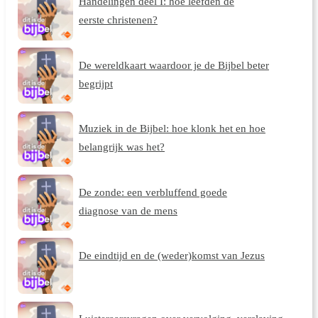
Handelingen deel I: hoe leefden de
eerste christenen?
De wereldkaart waardoor je de Bijbel beter
begrijpt
Muziek in de Bijbel: hoe klonk het en hoe
belangrijk was het?
De zonde: een verbluffend goede
diagnose van de mens
De eindtijd en de (weder)komst van Jezus