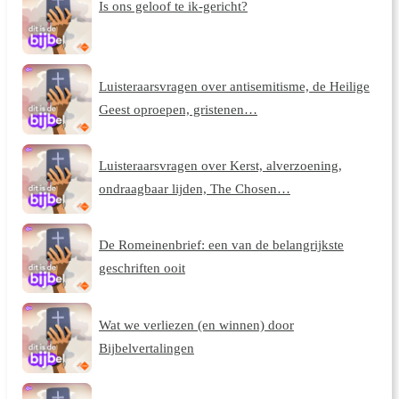
Is ons geloof te ik-gericht?
Luisteraarsvragen over antisemitisme, de Heilige
Geest oproepen, gristenen…
Luisteraarsvragen over Kerst, alverzoening,
ondraagbaar lijden, The Chosen…
De Romeinenbrief: een van de belangrijkste
geschriften ooit
Wat we verliezen (en winnen) door
Bijbelvertalingen