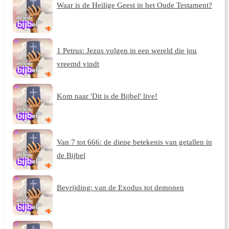
Waar is de Heilige Geest in het Oude Testament?
1 Petrus: Jezus volgen in een wereld die jou
vreemd vindt
Kom naar 'Dit is de Bijbel' live!
Van 7 tot 666: de diepe betekenis van getallen in
de Bijbel
Bevrijding: van de Exodus tot demonen