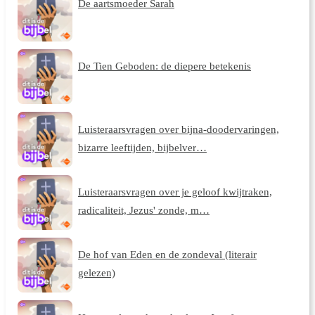
De aartsmoeder Sarah
De Tien Geboden: de diepere betekenis
Luisteraarsvragen over bijna-doodervaringen,
bizarre leeftijden, bijbelver…
Luisteraarsvragen over je geloof kwijtraken,
radicaliteit, Jezus' zonde, m…
De hof van Eden en de zondeval (literair
gelezen)