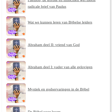
radicale brief van Paulus
Wat we kunnen leren van Bijbelse leiders
Abraham deel II: vriend van God
Abraham deel I: vader van alle gelovigen
Mystiek en godservaringen in de Bijbel
De Bijbel voor losers