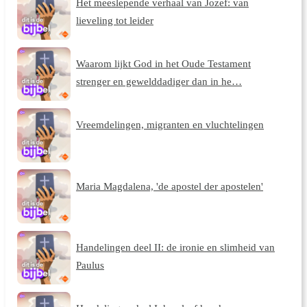
Het meeslepende verhaal van Jozef: van
lieveling tot leider
Waarom lijkt God in het Oude Testament
strenger en gewelddadiger dan in he…
Vreemdelingen, migranten en vluchtelingen
Maria Magdalena, 'de apostel der apostelen'
Handelingen deel II: de ironie en slimheid van
Paulus