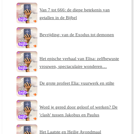
Van 7 tot 666: de diepe betekenis van
getallen in de Bijbel
Bevrijding: van de Exodus tot demonen
Het epische verhaal van Elisa: zelfbewuste
vrouwen, spectaculaire wonderen…
De grote profeet Elia: vuurwerk en stilte
Word je gered door geloof of werken? De
'clash' tussen Jakobus en Paulus
Het Laatste en Heilig Avondmaal