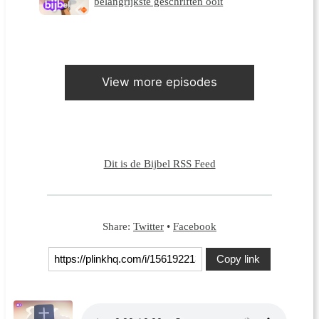
belangrijkste geschriften ooit
View more episodes
Dit is de Bijbel RSS Feed
Share:
Twitter
•
Facebook
Copy link