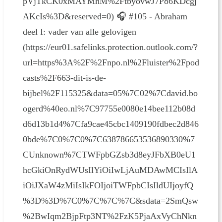
pVjTkCK0xMAYMhM%2FtbyovwJ7P86KDcgj
AKcIs%3D&reserved=0) 🎧 #105 - Abraham
deel I: vader van alle gelovigen
(https://eur01.safelinks.protection.outlook.com/?
url=https%3A%2F%2Fnpo.nl%2Fluister%2Fpod
casts%2F663-dit-is-de-
bijbel%2F115325&data=05%7C02%7Cdavid.bo
ogerd%40eo.nl%7C97755e0080e14bee112b08d
d6d13b1d4%7Cfa9cae45cbc1409190fdbec2d846
0bde%7C0%7C0%7C638786653536890330%7
CUnknown%7CTWFpbGZsb3d8eyJFbXB0eU1
hcGkiOnRydWUsIlYiOiIwLjAuMDAwMCIsIlA
iOiJXaW4zMiIsIkFOIjoiTWFpbCIsIldUIjoyfQ
%3D%3D%7C0%7C%7C%7C&sdata=2SmQsw
%2BwIqm2BjpFtp3NT%2FzK5PjaAxVyChNkn