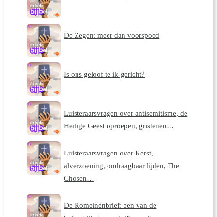
De Zegen: meer dan voorspoed
Is ons geloof te ik-gericht?
Luisteraarsvragen over antisemitisme, de
Heilige Geest oproepen, gristenen…
Luisteraarsvragen over Kerst,
alverzoening, ondraagbaar lijden, The
Chosen…
De Romeinenbrief: een van de