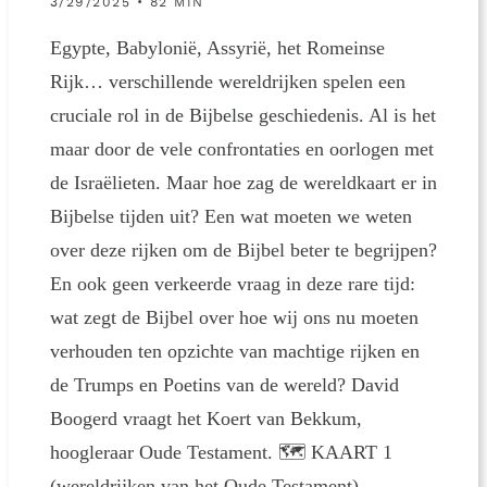
3/29/2025 • 82 MIN
Egypte, Babylonië, Assyrië, het Romeinse
Rijk… verschillende wereldrijken spelen een
cruciale rol in de Bijbelse geschiedenis. Al is het
maar door de vele confrontaties en oorlogen met
de Israëlieten. Maar hoe zag de wereldkaart er in
Bijbelse tijden uit? Een wat moeten we weten
over deze rijken om de Bijbel beter te begrijpen?
En ook geen verkeerde vraag in deze rare tijd:
wat zegt de Bijbel over hoe wij ons nu moeten
verhouden ten opzichte van machtige rijken en
de Trumps en Poetins van de wereld? David
Boogerd vraagt het Koert van Bekkum,
hoogleraar Oude Testament. 🗺 KAART 1
(wereldrijken van het Oude Testament)