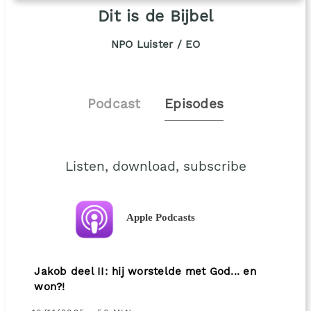
Dit is de Bijbel
NPO Luister / EO
Podcast
Episodes
Listen, download, subscribe
Apple Podcasts
Jakob deel II: hij worstelde met God... en
won?!