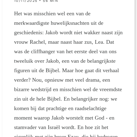
10/11/2025 • 56 MIN
Het was misschien wel een van de
merkwaardigste huwelijksnachten uit de
geschiedenis: Jakob wordt niet wakker naast zijn
vrouw Rachel, maar naast haar zus, Lea. Dat
was de cliffhanger van het eerste deel van ons
tweeluik over Jakob, een van de belangrijkste
figuren uit de Bijbel. Maar hoe gaat dit verhaal
verder? Nou, opnieuw met veel drama, een
bizarre wedstrijd en misschien wel de vreemdste
zin uit de hele Bijbel. En belangrijker nog: we
komen bij dat prachtige en raadselachtige
moment waarop Jakob worstelt met God - en
stamvader van Israël wordt. En hoe zit het
eigenlijk met zijn broer Ezau, die hij bedrogen