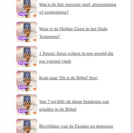
Wat is de hel: eeuwige straf, alverzoening
of vernietiging?
Waar is de Heilige Geest in het Oude
Testament?
1 Petrus: Jezus volgen in een wereld die
jou vreemd vindt
Kom naar 'Dit is de Bijbel' live!
Van 7 tot 666: de diepe betekenis van
getallen in de Bijbel
Bevrijding: van de Exodus tot demonen