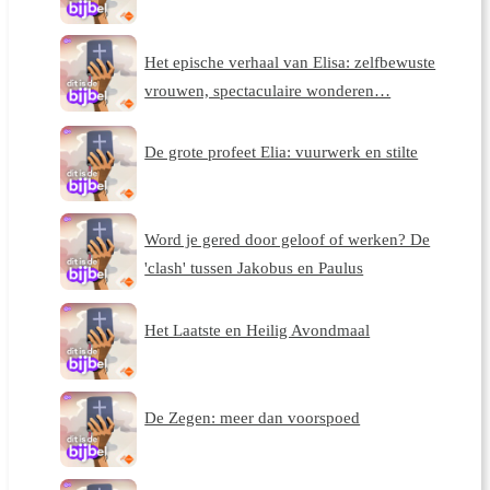
Het epische verhaal van Elisa: zelfbewuste
vrouwen, spectaculaire wonderen…
De grote profeet Elia: vuurwerk en stilte
Word je gered door geloof of werken? De
'clash' tussen Jakobus en Paulus
Het Laatste en Heilig Avondmaal
De Zegen: meer dan voorspoed