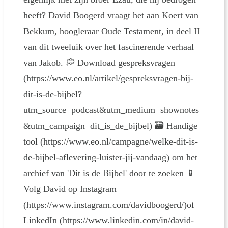
heeft? David Boogerd vraagt het aan Koert van
Bekkum, hoogleraar Oude Testament, in deel II
van dit tweeluik over het fascinerende verhaal
van Jakob. 💭 Download gespreksvragen
(https://www.eo.nl/artikel/gespreksvragen-bij-
dit-is-de-bijbel?
utm_source=podcast&utm_medium=shownotes
&utm_campaign=dit_is_de_bijbel) 🗃 Handige
tool (https://www.eo.nl/campagne/welke-dit-is-
de-bijbel-aflevering-luister-jij-vandaag) om het
archief van 'Dit is de Bijbel' door te zoeken 📱
Volg David op Instagram
(https://www.instagram.com/davidboogerd/)of
LinkedIn (https://www.linkedin.com/in/david-