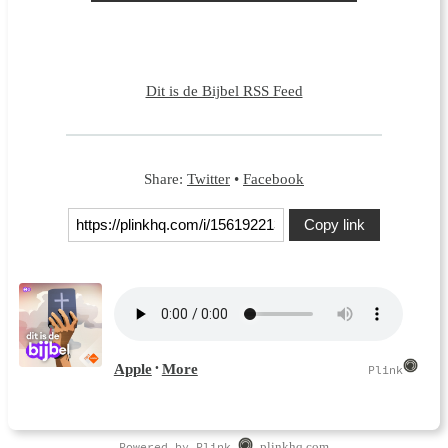
Dit is de Bijbel RSS Feed
Share:
Twitter
•
Facebook
Copy link
Powered by Plink
plinkhq.com