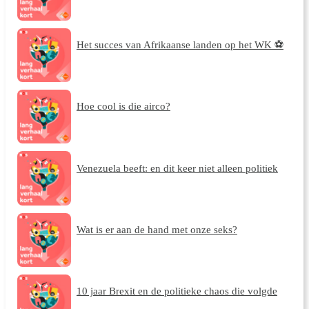
Het succes van Afrikaanse landen op het WK ⚽
Hoe cool is die airco?
Venezuela beeft: en dit keer niet alleen politiek
Wat is er aan de hand met onze seks?
10 jaar Brexit en de politieke chaos die volgde