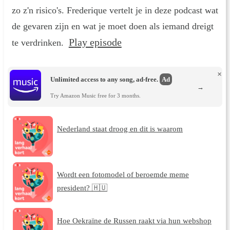
zo z'n risico's. Frederique vertelt je in deze podcast wat
de gevaren zijn en wat je moet doen als iemand dreigt
Play episode
te verdrinken.
×
Unlimited access to any song, ad-free.
Ad
→
Try Amazon Music free for 3 months.
Nederland staat droog en dit is waarom
Wordt een fotomodel of beroemde meme
president? 🇭🇺
Hoe Oekraïne de Russen raakt via hun webshop