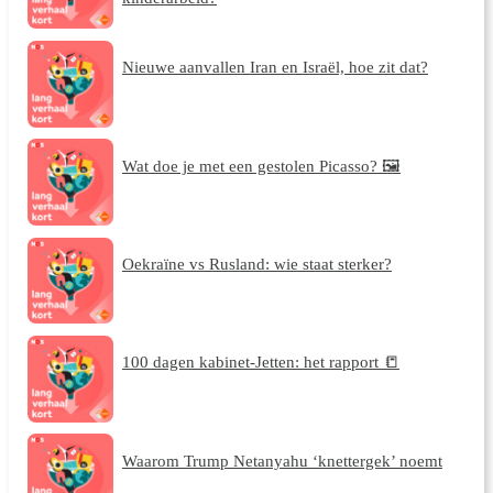
Nieuwe aanvallen Iran en Israël, hoe zit dat?
Wat doe je met een gestolen Picasso? 🖼️
Oekraïne vs Rusland: wie staat sterker?
100 dagen kabinet-Jetten: het rapport 📒
Waarom Trump Netanyahu ‘knettergek’ noemt