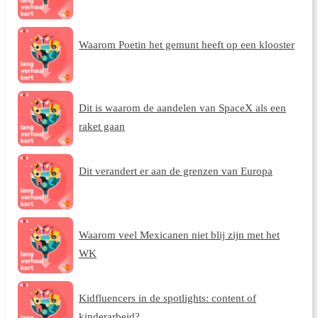
Waarom Poetin het gemunt heeft op een klooster
Dit is waarom de aandelen van SpaceX als een
raket gaan
Dit verandert er aan de grenzen van Europa
Waarom veel Mexicanen niet blij zijn met het
WK
Kidfluencers in de spotlights: content of
kinderarbeid?