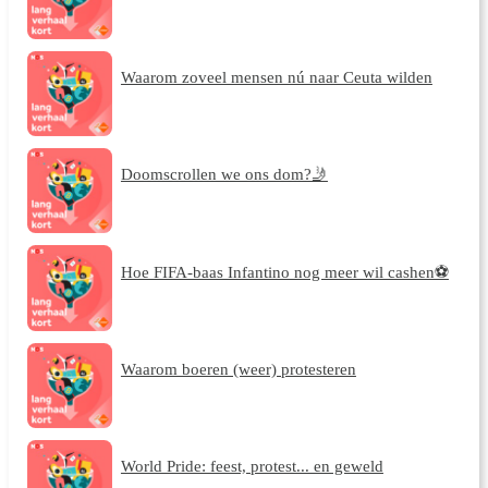
Waarom zoveel mensen nú naar Ceuta wilden
Doomscrollen we ons dom?🤳
Hoe FIFA-baas Infantino nog meer wil cashen⚽
Waarom boeren (weer) protesteren
World Pride: feest, protest... en geweld