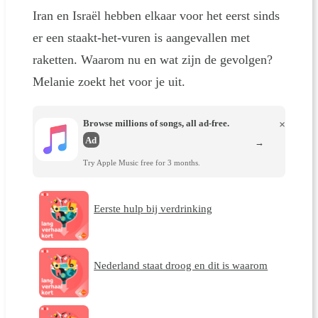
Iran en Israël hebben elkaar voor het eerst sinds
er een staakt-het-vuren is aangevallen met
raketten. Waarom nu en wat zijn de gevolgen?
Melanie zoekt het voor je uit.
Browse millions of songs, all ad-free.
×
Ad
→
Try Apple Music free for 3 months.
Eerste hulp bij verdrinking
Nederland staat droog en dit is waarom