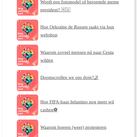
Wordt een fotomodel of beroemde meme
president? 🇭🇺
Hoe Oekraïne de Russen raakt via hun
webshop
Waarom zoveel mensen nú naar Ceuta
wilden
Doomscrollen we ons dom?🤳
Hoe FIFA-baas Infantino nog meer wil
cashen⚽
Waarom boeren (weer) protesteren