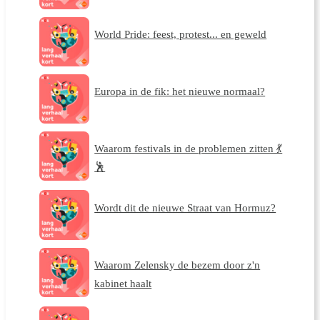
World Pride: feest, protest... en geweld
Europa in de fik: het nieuwe normaal?
Waarom festivals in de problemen zitten 💃
🕺
Wordt dit de nieuwe Straat van Hormuz?
Waarom Zelensky de bezem door z'n
kabinet haalt