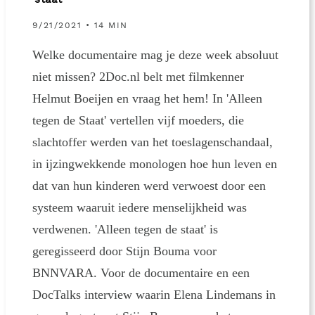
staat
9/21/2021 • 14 MIN
Welke documentaire mag je deze week absoluut
niet missen? 2Doc.nl belt met filmkenner
Helmut Boeijen en vraag het hem! In 'Alleen
tegen de Staat' vertellen vijf moeders, die
slachtoffer werden van het toeslagenschandaal,
in ijzingwekkende monologen hoe hun leven en
dat van hun kinderen werd verwoest door een
systeem waaruit iedere menselijkheid was
verdwenen. 'Alleen tegen de staat' is
geregisseerd door Stijn Bouma voor
BNNVARA. Voor de documentaire en een
DocTalks interview waarin Elena Lindemans in