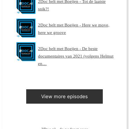
2Doc belt met Boeijen - Tot de laatste
snik?!
2Doc belt met Boeijen - Here we move,
here we groove
2Doc belt met Boeijen - De beste
documentaires van 2021 (volgens Helmut
en…
View more episodes