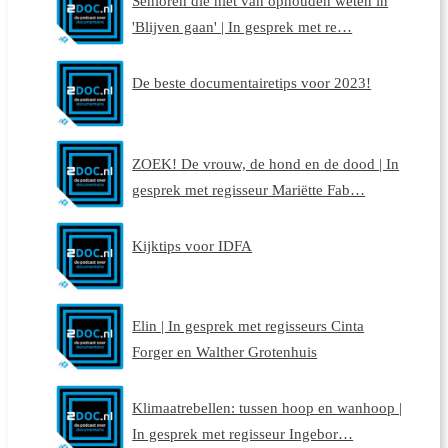
Senioren die niet van ophouden weten in
'Blijven gaan' | In gesprek met re…
De beste documentairetips voor 2023!
ZOEK! De vrouw, de hond en de dood | In
gesprek met regisseur Mariëtte Fab…
Kijktips voor IDFA
Elin | In gesprek met regisseurs Cinta
Forger en Walther Grotenhuis
Klimaatrebellen: tussen hoop en wanhoop |
In gesprek met regisseur Ingebor…