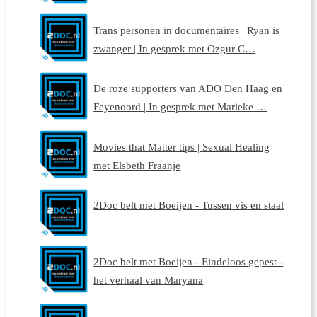
Trans personen in documentaires | Ryan is
zwanger | In gesprek met Ozgur C…
De roze supporters van ADO Den Haag en
Feyenoord | In gesprek met Marieke …
Movies that Matter tips | Sexual Healing
met Elsbeth Fraanje
2Doc belt met Boeijen - Tussen vis en staal
2Doc belt met Boeijen - Eindeloos gepest -
het verhaal van Maryana