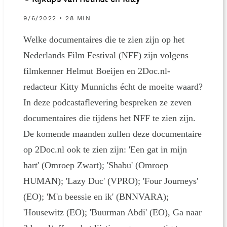
- Kijktips van Helmut en Kitty
9/6/2022 • 28 MIN
Welke documentaires die te zien zijn op het
Nederlands Film Festival (NFF) zijn volgens
filmkenner Helmut Boeijen en 2Doc.nl-
redacteur Kitty Munnichs écht de moeite waard?
In deze podcastaflevering bespreken ze zeven
documentaires die tijdens het NFF te zien zijn.
De komende maanden zullen deze documentaire
op 2Doc.nl ook te zien zijn: 'Een gat in mijn
hart' (Omroep Zwart); 'Shabu' (Omroep
HUMAN); 'Lazy Duc' (VPRO); 'Four Journeys'
(EO); 'M'n beessie en ik' (BNNVARA);
'Housewitz (EO); 'Buurman Abdi' (EO), Ga naar