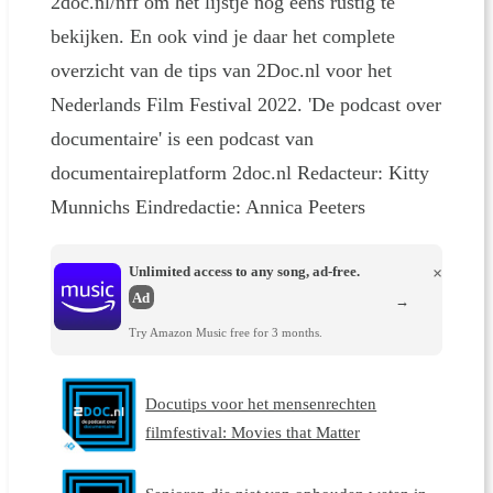
2doc.nl/nff om het lijstje nog eens rustig te
bekijken. En ook vind je daar het complete
overzicht van de tips van 2Doc.nl voor het
Nederlands Film Festival 2022. 'De podcast over
documentaire' is een podcast van
documentaireplatform 2doc.nl Redacteur: Kitty
Munnichs Eindredactie: Annica Peeters
Unlimited access to any song, ad-free.
×
Ad
→
Try Amazon Music free for 3 months.
Docutips voor het mensenrechten
filmfestival: Movies that Matter