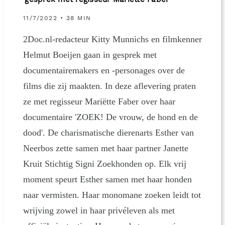
gesprek met regisseur Mariëtte Faber
11/7/2022 • 38 MIN
2Doc.nl-redacteur Kitty Munnichs en filmkenner
Helmut Boeijen gaan in gesprek met
documentairemakers en -personages over de
films die zij maakten. In deze aflevering praten
ze met regisseur Mariëtte Faber over haar
documentaire 'ZOEK! De vrouw, de hond en de
dood'. De charismatische dierenarts Esther van
Neerbos zette samen met haar partner Janette
Kruit Stichtig Signi Zoekhonden op. Elk vrij
moment speurt Esther samen met haar honden
naar vermisten. Haar monomane zoeken leidt tot
wrijving zowel in haar privéleven als met