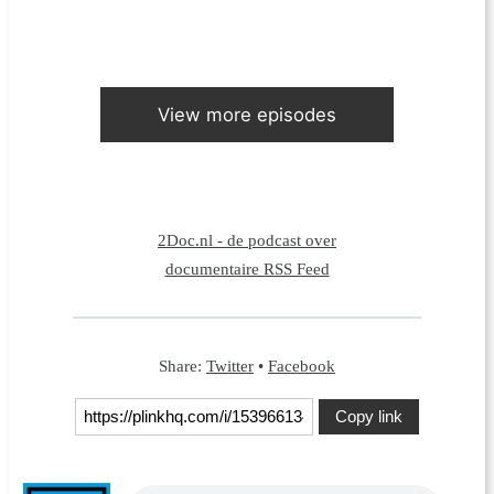
View more episodes
2Doc.nl - de podcast over
documentaire RSS Feed
Share:
Twitter
•
Facebook
Copy link