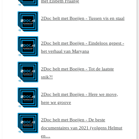
met Elsbeth Fraanje
2Doc belt met Boeijen - Tussen vis en staal
2Doc belt met Boeijen - Eindeloos gepest -
het verhaal van Maryana
2Doc belt met Boeijen - Tot de laatste
snik?!
2Doc belt met Boeijen - Here we move,
here we groove
2Doc belt met Boeijen - De beste
documentaires van 2021 (volgens Helmut
en…