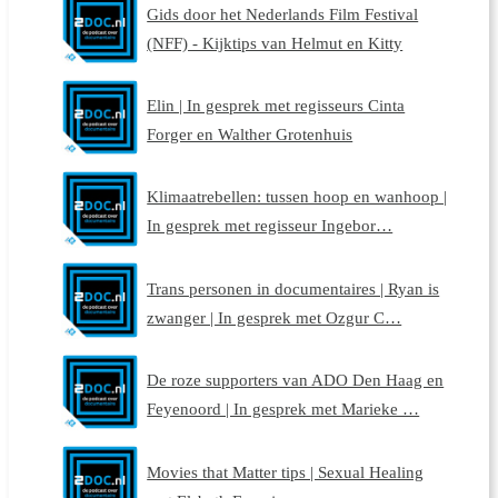
Gids door het Nederlands Film Festival
(NFF) - Kijktips van Helmut en Kitty
Elin | In gesprek met regisseurs Cinta
Forger en Walther Grotenhuis
Klimaatrebellen: tussen hoop en wanhoop |
In gesprek met regisseur Ingebor…
Trans personen in documentaires | Ryan is
zwanger | In gesprek met Ozgur C…
De roze supporters van ADO Den Haag en
Feyenoord | In gesprek met Marieke …
Movies that Matter tips | Sexual Healing