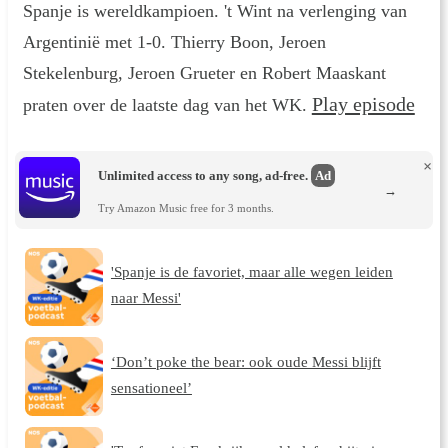
Spanje is wereldkampioen. 't Wint na verlenging van
Argentinië met 1-0. Thierry Boon, Jeroen
Stekelenburg, Jeroen Grueter en Robert Maaskant
Play episode
praten over de laatste dag van het WK.
×
Unlimited access to any song, ad-free.
Ad
→
Try Amazon Music free for 3 months.
'Spanje is de favoriet, maar alle wegen leiden
naar Messi'
‘Don’t poke the bear: ook oude Messi blijft
sensationeel’