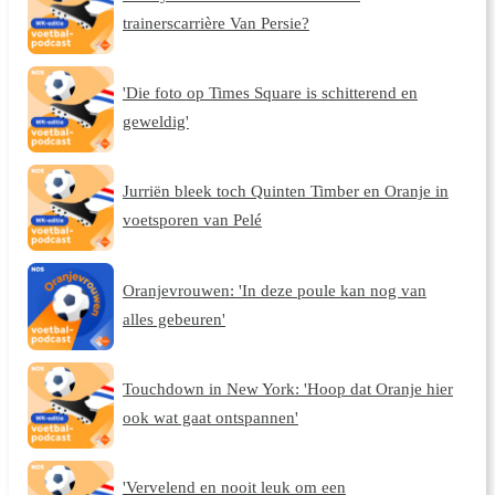
trainerscarrière Van Persie?
'Die foto op Times Square is schitterend en
geweldig'
Jurriën bleek toch Quinten Timber en Oranje in
voetsporen van Pelé
Oranjevrouwen: 'In deze poule kan nog van
alles gebeuren'
Touchdown in New York: 'Hoop dat Oranje hier
ook wat gaat ontspannen'
'Vervelend en nooit leuk om een