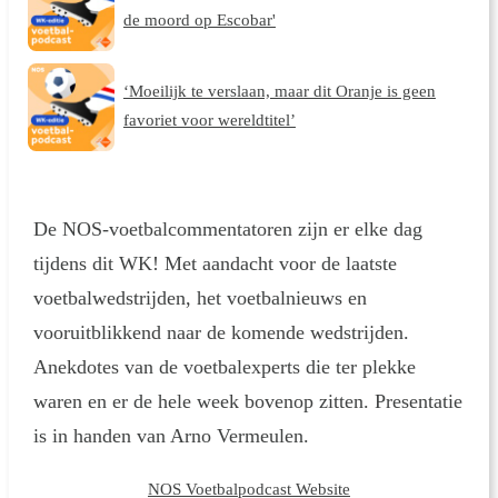
de moord op Escobar'
‘Moeilijk te verslaan, maar dit Oranje is geen
favoriet voor wereldtitel’
De NOS-voetbalcommentatoren zijn er elke dag
tijdens dit WK! Met aandacht voor de laatste
voetbalwedstrijden, het voetbalnieuws en
vooruitblikkend naar de komende wedstrijden.
Anekdotes van de voetbalexperts die ter plekke
waren en er de hele week bovenop zitten. Presentatie
is in handen van Arno Vermeulen.
NOS Voetbalpodcast Website