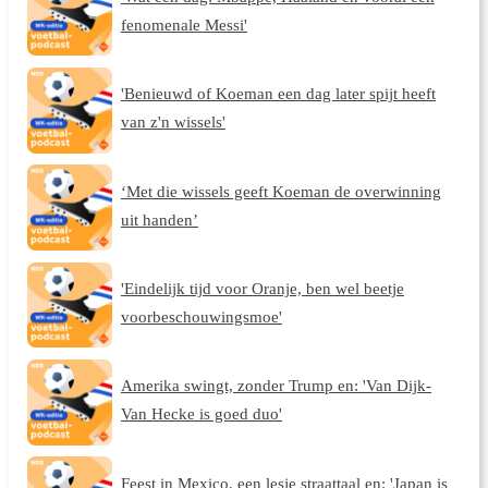
fenomenale Messi'
'Benieuwd of Koeman een dag later spijt heeft
van z'n wissels'
‘Met die wissels geeft Koeman de overwinning
uit handen’
'Eindelijk tijd voor Oranje, ben wel beetje
voorbeschouwingsmoe'
Amerika swingt, zonder Trump en: 'Van Dijk-
Van Hecke is goed duo'
Feest in Mexico, een lesje straattaal en: 'Japan is