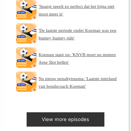
'Spanje speelt zo perfect dat het bijna niet
mooi meer is'
'De laatste periode onder Koeman was een
bumpy bumpy ride'
Koeman stapt op: 'KNVB moet nu meteen
Arne Slot bellen'
Na nieuw penaltytrauma: 'Laatste interland
van bondscoach Koeman'
View more episodes