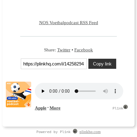
NOS Voetbalpodcast RSS Feed
Share:
Twitter
•
Facebook
Copy link
Powered by Plink
plinkhq.com