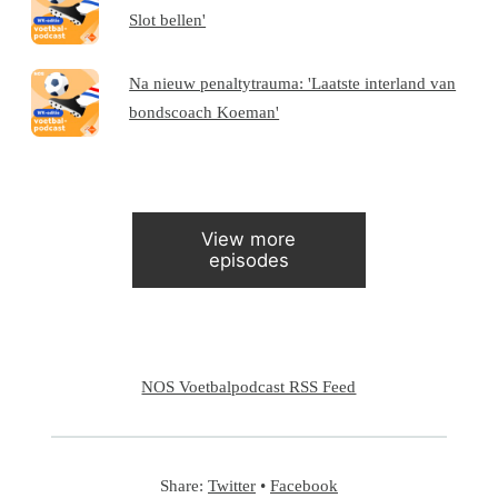
Slot bellen'
Na nieuw penaltytrauma: 'Laatste interland van
bondscoach Koeman'
View more
episodes
NOS Voetbalpodcast RSS Feed
Share:
Twitter
•
Facebook