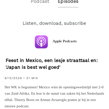
Podcast
Episodes
Listen, download, subscribe
Apple Podcasts
Feest in Mexico, een lesje straattaal en:
'Japan is best wel goed'
6/12/2026 • 31 MIN
Het WK is begonnen! Mexico wint de openingswedstrijd met 2-0
van Zuid-Afrika. En hoe is de stand van zaken bij het Nederlands
elftal. Thierry Boon en Arman Avsaroglu praten je bij in een
nieuwe podcast.