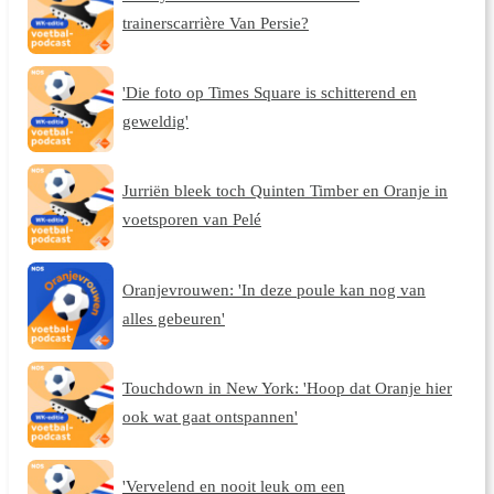
trainerscarrière Van Persie?
'Die foto op Times Square is schitterend en
geweldig'
Jurriën bleek toch Quinten Timber en Oranje in
voetsporen van Pelé
Oranjevrouwen: 'In deze poule kan nog van
alles gebeuren'
Touchdown in New York: 'Hoop dat Oranje hier
ook wat gaat ontspannen'
'Vervelend en nooit leuk om een