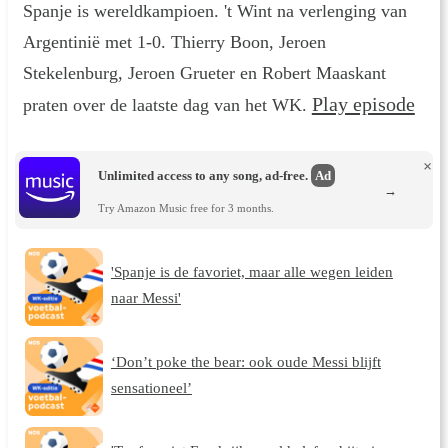
Spanje is wereldkampioen. 't Wint na verlenging van
Argentinië met 1-0. Thierry Boon, Jeroen
Stekelenburg, Jeroen Grueter en Robert Maaskant
Play episode
praten over de laatste dag van het WK.
×
Unlimited access to any song, ad-free.
Ad
→
Try Amazon Music free for 3 months.
'Spanje is de favoriet, maar alle wegen leiden
naar Messi'
‘Don’t poke the bear: ook oude Messi blijft
sensationeel’