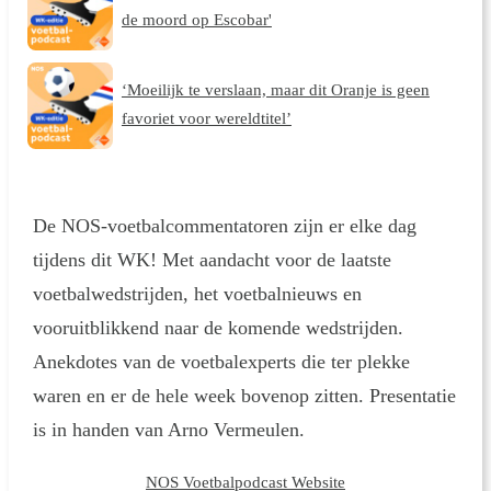
de moord op Escobar'
‘Moeilijk te verslaan, maar dit Oranje is geen
favoriet voor wereldtitel’
De NOS-voetbalcommentatoren zijn er elke dag
tijdens dit WK! Met aandacht voor de laatste
voetbalwedstrijden, het voetbalnieuws en
vooruitblikkend naar de komende wedstrijden.
Anekdotes van de voetbalexperts die ter plekke
waren en er de hele week bovenop zitten. Presentatie
is in handen van Arno Vermeulen.
NOS Voetbalpodcast Website