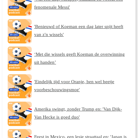
fenomenale Messi'
'Benieuwd of Koeman een dag later spijt heeft
van z'n wissels'
‘Met die wissels geeft Koeman de overwinning
uit handen’
'Eindelijk tijd voor Oranje, ben wel beetje
voorbeschouwingsmoe'
Amerika swingt, zonder Trump en: 'Van Dijk-
Van Hecke is goed duo'
Feest in Mexico, een lesje straattaal en: 'Japan is