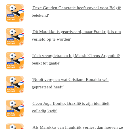
'Deze Gouden Generatie heeft zoveel voor België
betekend'
'Dit Marokko is gearriveerd, maar Frankrijk is om
verliefd op te worden'
Tóch vreugdetranen bij Messi: 'Circus Argentinië
beukt tot gaatje'
‘Nooit vergeten wat Cristiano Ronaldo wél
gepresteerd heeft’
'Geen Joga Bonito, Brazilië is zijn identitelt
volledig kwijt'
'Als Marokko van Frankrijk verliest dan hoeven ze