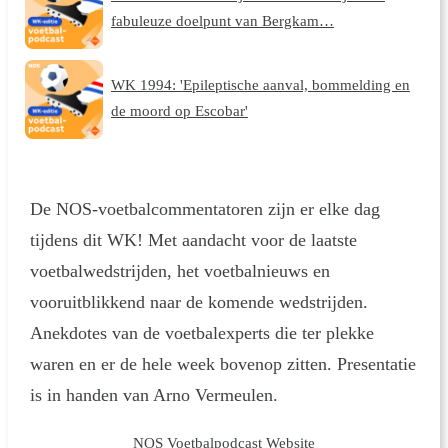
fabuleuze doelpunt van Bergkam…
WK 1994: 'Epileptische aanval, bommelding en
de moord op Escobar'
De NOS-voetbalcommentatoren zijn er elke dag
tijdens dit WK! Met aandacht voor de laatste
voetbalwedstrijden, het voetbalnieuws en
vooruitblikkend naar de komende wedstrijden.
Anekdotes van de voetbalexperts die ter plekke
waren en er de hele week bovenop zitten. Presentatie
is in handen van Arno Vermeulen.
NOS Voetbalpodcast Website