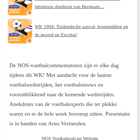
fabuleuze doelpunt van Bergkam…
WK 1994: 'Epileptische aanval, bommelding en
de moord op Escobar'
De NOS-voetbalcommentatoren zijn er elke dag
tijdens dit WK! Met aandacht voor de laatste
voetbalwedstrijden, het voetbalnieuws en
vooruitblikkend naar de komende wedstrijden.
Anekdotes van de voetbalexperts die ter plekke
waren en er de hele week bovenop zitten. Presentatie
is in handen van Arno Vermeulen.
NOS Voetbalpodcast Website