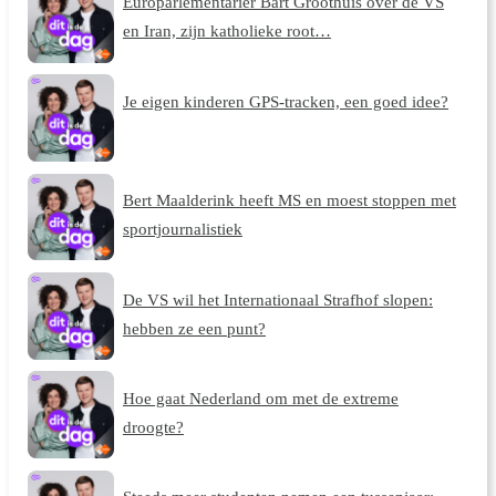
Europarlementariër Bart Groothuis over de VS
en Iran, zijn katholieke root…
Je eigen kinderen GPS-tracken, een goed idee?
Bert Maalderink heeft MS en moest stoppen met
sportjournalistiek
De VS wil het Internationaal Strafhof slopen:
hebben ze een punt?
Hoe gaat Nederland om met de extreme
droogte?