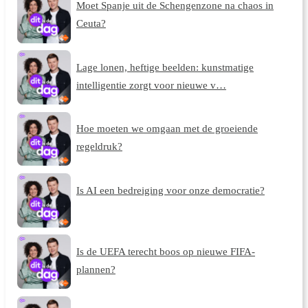
Moet Spanje uit de Schengenzone na chaos in
Ceuta?
Lage lonen, heftige beelden: kunstmatige
intelligentie zorgt voor nieuwe v…
Hoe moeten we omgaan met de groeiende
regeldruk?
Is AI een bedreiging voor onze democratie?
Is de UEFA terecht boos op nieuwe FIFA-
plannen?