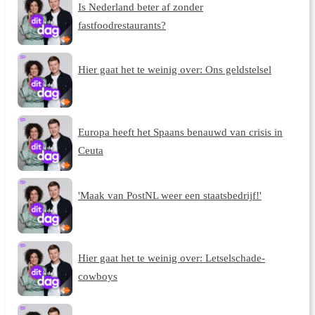
Is Nederland beter af zonder
fastfoodrestaurants?
Hier gaat het te weinig over: Ons geldstelsel
Europa heeft het Spaans benauwd van crisis in
Ceuta
'Maak van PostNL weer een staatsbedrijf!'
Hier gaat het te weinig over: Letselschade-
cowboys