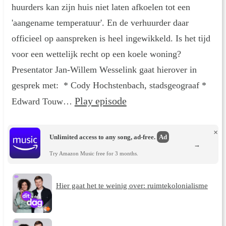
huurders kan zijn huis niet laten afkoelen tot een
'aangename temperatuur'. En de verhuurder daar
officieel op aanspreken is heel ingewikkeld. Is het tijd
voor een wettelijk recht op een koele woning?
Presentator Jan-Willem Wesselink gaat hierover in
gesprek met: * Cody Hochstenbach, stadsgeograaf *
Play episode
Edward Touw…
×
Unlimited access to any song, ad-free.
Ad
→
Try Amazon Music free for 3 months.
Hier gaat het te weinig over: ruimtekolonialisme