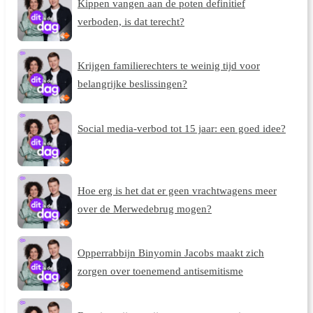
Kippen vangen aan de poten definitief
verboden, is dat terecht?
Krijgen familierechters te weinig tijd voor
belangrijke beslissingen?
Social media-verbod tot 15 jaar: een goed idee?
Hoe erg is het dat er geen vrachtwagens meer
over de Merwedebrug mogen?
Opperrabbijn Binyomin Jacobs maakt zich
zorgen over toenemend antisemitisme