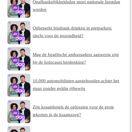
Onafhankelijkheidsdag moet nationale feestdag
worden
Onbeperkt frisdrank drinken in pretparken:
slecht voor de gezondheid?
Mag de Israëlische ambassadeur aanwezig zijn
bij de holocaust herdenking?
10.000 automobilisten aangehouden achter het
stuur zonder geldig rijbewijs
Zijn kraamhotels de oplossing voor de grote
tekorten in de kraamzorg?