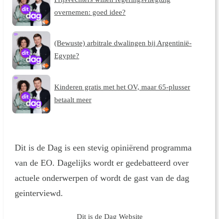
overnemen: goed idee?
(Bewuste) arbitrale dwalingen bij Argentinië-
Egypte?
Kinderen gratis met het OV, maar 65-plusser
betaalt meer
Dit is de Dag is een stevig opiniërend programma
van de EO. Dagelijks wordt er gedebatteerd over
actuele onderwerpen of wordt de gast van de dag
geinterviewd.
Dit is de Dag Website