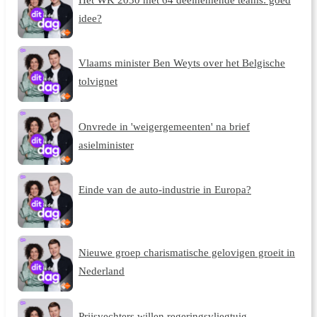
idee?
Vlaams minister Ben Weyts over het Belgische
tolvignet
Onvrede in 'weigergemeenten' na brief
asielminister
Einde van de auto-industrie in Europa?
Nieuwe groep charismatische gelovigen groeit in
Nederland
Prijsvechters willen regeringsvliegtuig