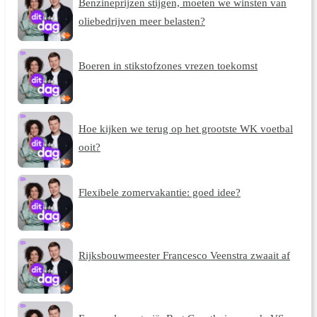
Benzineprijzen stijgen, moeten we winsten van
oliebedrijven meer belasten?
Boeren in stikstofzones vrezen toekomst
Hoe kijken we terug op het grootste WK voetbal
ooit?
Flexibele zomervakantie: goed idee?
Rijksbouwmeester Francesco Veenstra zwaait af