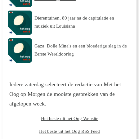
Dierentuinen, 80 jaar na de capitulatie en
muziek uit Louisiana
Gaza, Dolle Mina's en een bloederige slag in de
Eerste Wereldoorlog
Iedere zaterdag selecteert de redactie van Met het
Oog op Morgen de mooiste gesprekken van de
afgelopen week.
Het beste uit het Oog Website
Het beste uit het Oog RSS Feed