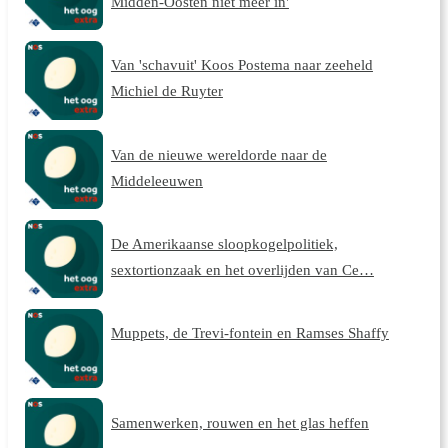
Midden-Oosten niet meer in'
Van 'schavuit' Koos Postema naar zeeheld
Michiel de Ruyter
Van de nieuwe wereldorde naar de
Middeleeuwen
De Amerikaanse sloopkogelpolitiek,
sextortionzaak en het overlijden van Ce…
Muppets, de Trevi-fontein en Ramses Shaffy
Samenwerken, rouwen en het glas heffen