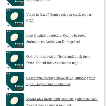
Vrede in Gaza? Comeback van crack en het
CDA
Jane Goodall overleden, Oranje bezoekt
Suriname en André van Duin geëerd
Ook drone aanval in Nederland, boek fusie
PvdA-GroenLinks, vaccineren tege…
Geschrapte latenightshow in VS, autobiografie
Bjorn Borg en het unieke dier
Moord op Charlie Kirk, mooiste gedichten Joost
Zwagerman en maakt geld gel…