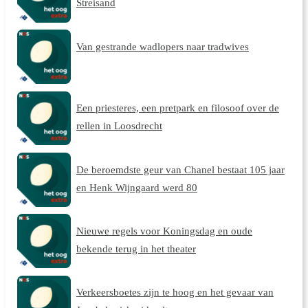
Streisand
Van gestrande wadlopers naar tradwives
Een priesteres, een pretpark en filosoof over de
rellen in Loosdrecht
De beroemdste geur van Chanel bestaat 105 jaar
en Henk Wijngaard werd 80
Nieuwe regels voor Koningsdag en oude
bekende terug in het theater
Verkeersboetes zijn te hoog en het gevaar van