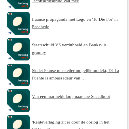
Jacobskruiskruid valt mee
Iraanse propaganda met Lego en 'To Die For' in
Enschede
Staatsschuld VS verdubbeld en Banksy is
grumpy
Skelet Franse musketier mogelijk ontdekt, DJ La
Fuente is ambassadeur van …
Van een marinebioloog naar Joe Speedboot
'Renteverlaging zit er door de oorlog in het