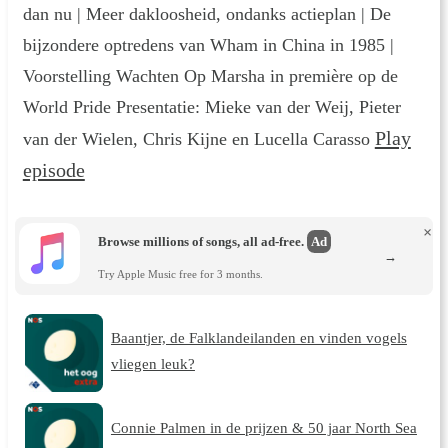
dan nu | Meer dakloosheid, ondanks actieplan | De
bijzondere optredens van Wham in China in 1985 |
Voorstelling Wachten Op Marsha in première op de
World Pride Presentatie: Mieke van der Weij, Pieter
Play
van der Wielen, Chris Kijne en Lucella Carasso
episode
×
Browse millions of songs, all ad-free.
Ad
→
Try Apple Music free for 3 months.
Baantjer, de Falklandeilanden en vinden vogels
vliegen leuk?
Connie Palmen in de prijzen & 50 jaar North Sea