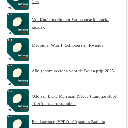
Jazz
Van Kinderpardon tot Surinaamse klassieke
muziek
Madonna, Wim T. Schippers en Rwanda
Alle genomineerden voor de Brusseprijs 2025
Ode aan Lieke Marsman & Koert Lindijer stopt
als Afrika-correspondent
Een kaasrace, VPRO 100 jaar en Barbara