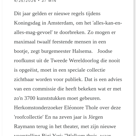
4/25/2026 • 37 MIN
Dit jaar gelden er nieuwe regels tijdens
Koningsdag in Amsterdam, om het 'alles-kan-en-
alles-mag-gevoel' te doorbreken. Zo mogen er
maximaal twaalf feestende mensen in een
bootje, zegt burgemeester Halsema. Joodse
roofkunst uit de Tweede Wereldoorlog die nooit
is opgeëist, moet in een speciale collectie
zichtbaar worden voor publiek. Dat is een advies
van een commissie die heeft bekeken wat er met
zo'n 3700 kunststukken moet gebeuren.
Herkomstonderzoeker Eléonore Thole over deze
'roofcollectie' En na zeven jaar is Jörgen
Raymann terug in het theater, met zijn nieuwe
voorstelling Bigi Yari: "Welkom thuis, waar