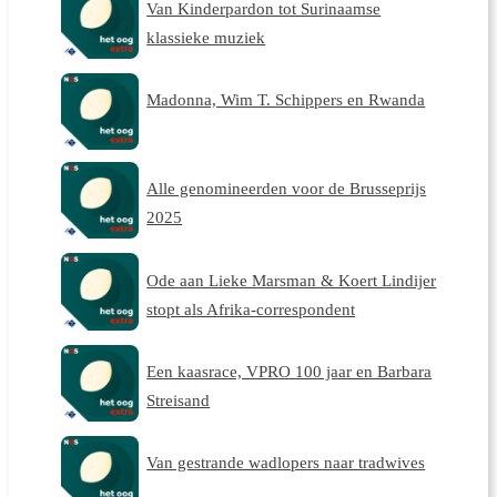
Van Kinderpardon tot Surinaamse
klassieke muziek
Madonna, Wim T. Schippers en Rwanda
Alle genomineerden voor de Brusseprijs
2025
Ode aan Lieke Marsman & Koert Lindijer
stopt als Afrika-correspondent
Een kaasrace, VPRO 100 jaar en Barbara
Streisand
Van gestrande wadlopers naar tradwives