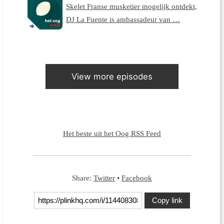
Skelet Franse musketier mogelijk ontdekt,
DJ La Fuente is ambassadeur van …
View more episodes
Het beste uit het Oog RSS Feed
Share:
Twitter
•
Facebook
Copy link