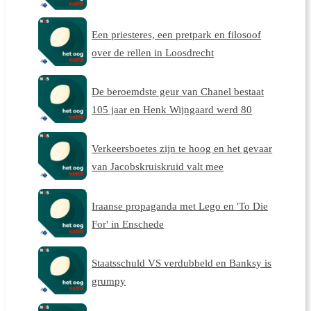
Een priesteres, een pretpark en filosoof
over de rellen in Loosdrecht
De beroemdste geur van Chanel bestaat
105 jaar en Henk Wijngaard werd 80
Verkeersboetes zijn te hoog en het gevaar
van Jacobskruiskruid valt mee
Iraanse propaganda met Lego en 'To Die
For' in Enschede
Staatsschuld VS verdubbeld en Banksy is
grumpy