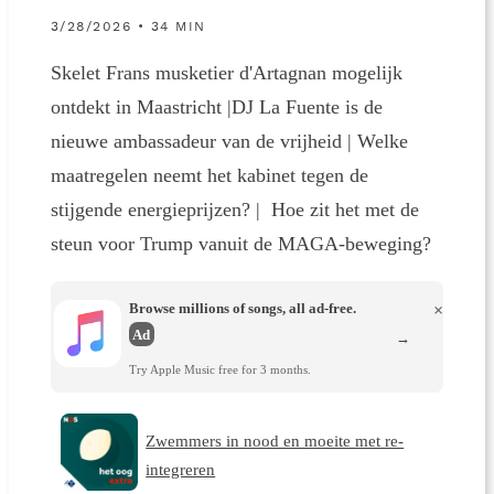
3/28/2026 • 34 MIN
Skelet Frans musketier d'Artagnan mogelijk
ontdekt in Maastricht |DJ La Fuente is de
nieuwe ambassadeur van de vrijheid | Welke
maatregelen neemt het kabinet tegen de
stijgende energieprijzen? | Hoe zit het met de
steun voor Trump vanuit de MAGA-beweging?
Browse millions of songs, all ad-free.
×
Ad
→
Try Apple Music free for 3 months.
Zwemmers in nood en moeite met re-
integreren