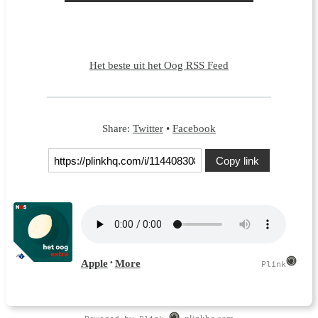
Het beste uit het Oog RSS Feed
Share:
Twitter
•
Facebook
Copy link