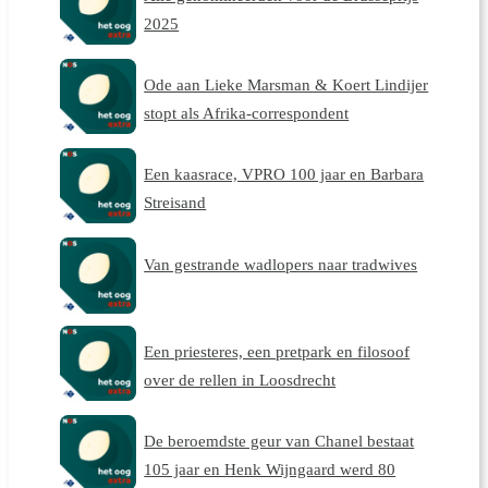
2025
Ode aan Lieke Marsman & Koert Lindijer
stopt als Afrika-correspondent
Een kaasrace, VPRO 100 jaar en Barbara
Streisand
Van gestrande wadlopers naar tradwives
Een priesteres, een pretpark en filosoof
over de rellen in Loosdrecht
De beroemdste geur van Chanel bestaat
105 jaar en Henk Wijngaard werd 80