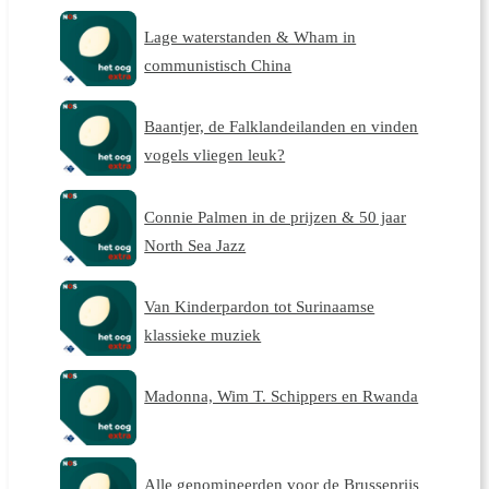
Lage waterstanden & Wham in
communistisch China
Baantjer, de Falklandeilanden en vinden
vogels vliegen leuk?
Connie Palmen in de prijzen & 50 jaar
North Sea Jazz
Van Kinderpardon tot Surinaamse
klassieke muziek
Madonna, Wim T. Schippers en Rwanda
Alle genomineerden voor de Brusseprijs