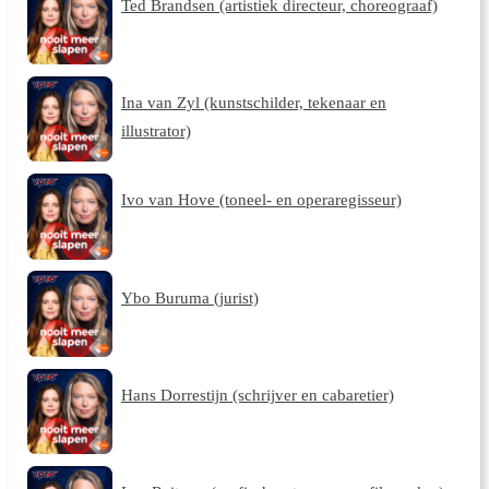
Ted Brandsen (artistiek directeur, choreograaf)
Ina van Zyl (kunstschilder, tekenaar en
illustrator)
Ivo van Hove (toneel- en operaregisseur)
Ybo Buruma (jurist)
Hans Dorrestijn (schrijver en cabaretier)