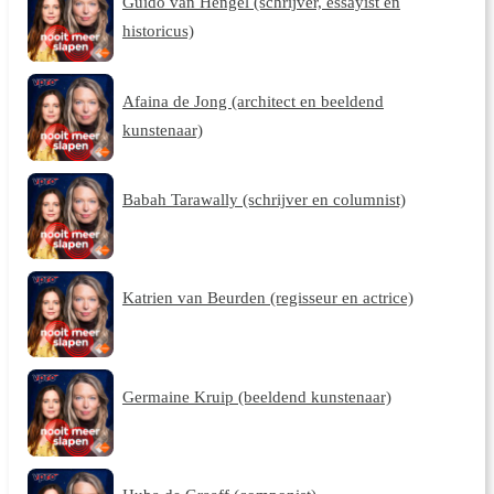
Guido van Hengel (schrijver, essayist en
historicus)
Afaina de Jong (architect en beeldend
kunstenaar)
Babah Tarawally (schrijver en columnist)
Katrien van Beurden (regisseur en actrice)
Germaine Kruip (beeldend kunstenaar)