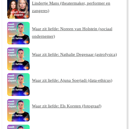
Lindertje Mans (theatermaker, performer en
zangeres)
Waar zit liefde: Noreen van Holstein (sociaal
ondernemer)
Waar zit liefde: Nathalie Degenaar (astrofysica)
Waar zit liefde: Ajuna Soerjadi (data-ethicus)
Waar zit liefde: Els Korsten (fotograaf)