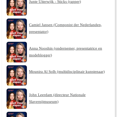
Junte Uiterwijk - Sticks (rapper)
Camiel Jansen (Componist der Nederlanden,
presentator)
Anna Nooshin (ondernemer, presentatrice en
modeblogger)
Mounira Al Solh (multidisciplinair kunstenaar)
John Leerdam (directeur Nationale
Slavernijmuseum)