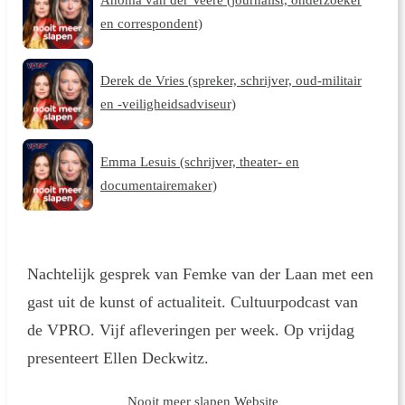
en correspondent)
Derek de Vries (spreker, schrijver, oud-militair
en -veiligheidsadviseur)
Emma Lesuis (schrijver, theater- en
documentairemaker)
Nachtelijk gesprek van Femke van der Laan met een
gast uit de kunst of actualiteit. Cultuurpodcast van
de VPRO. Vijf afleveringen per week. Op vrijdag
presenteert Ellen Deckwitz.
Nooit meer slapen Website