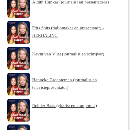
Aldith Hunkar (journalist en presentatrice)
Frits Spits (radiomaker en presentator) -
HERHALING
Kevin van Vliet (journalist en schrijver)
Hanneke Groenteman (journalist en
televisiepresentator)
Reinier Baas (gitarist en componist)