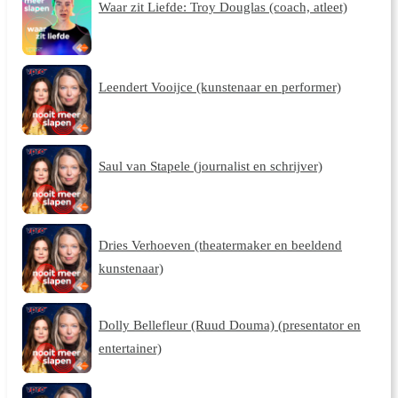
Waar zit Liefde: Troy Douglas (coach, atleet)
Leendert Vooijce (kunstenaar en performer)
Saul van Stapele (journalist en schrijver)
Dries Verhoeven (theatermaker en beeldend
kunstenaar)
Dolly Bellefleur (Ruud Douma) (presentator en
entertainer)