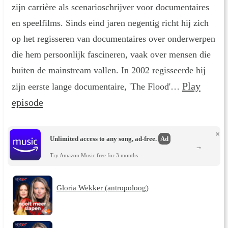
zijn carrière als scenarioschrijver voor documentaires
en speelfilms. Sinds eind jaren negentig richt hij zich
op het regisseren van documentaires over onderwerpen
die hem persoonlijk fascineren, vaak over mensen die
buiten de mainstream vallen. In 2002 regisseerde hij
Play
zijn eerste lange documentaire, 'The Flood'…
episode
×
Unlimited access to any song, ad-free.
Ad
→
Try Amazon Music free for 3 months.
Gloria Wekker (antropoloog)