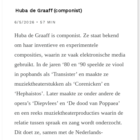
Huba de Graaff (componist)
6/5/2026 • 57 MIN
Huba de Graaff is componist. Ze staat bekend
om haar inventieve en experimentele
composities, waarin ze vaak elektronische media
gebruikt. In de jaren ‘80 en ‘90 speelde ze viool
in popbands als ‘Transister’ en maakte ze
muziektheaterstukken als ‘Corenicken’ en
‘Hephaistos’. Later maakte ze onder andere de
opera’s ‘Diepvlees’ en ‘De dood van Poppaea’
en een reeks muziektheaterproducties waarin de
relatie tussen spraak en zang wordt onderzocht.
Dit doet ze, samen met de Nederlands-