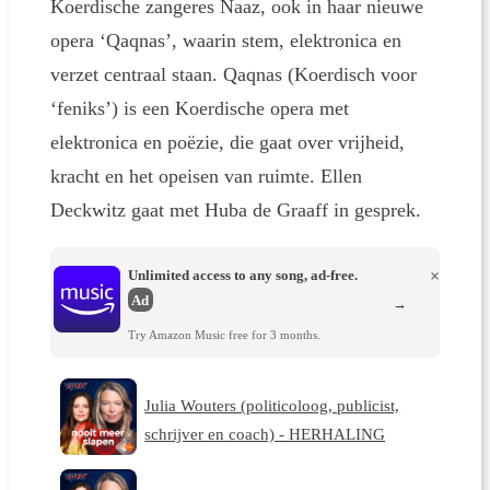
Koerdische zangeres Naaz, ook in haar nieuwe
opera ‘Qaqnas’, waarin stem, elektronica en
verzet centraal staan. Qaqnas (Koerdisch voor
‘feniks’) is een Koerdische opera met
elektronica en poëzie, die gaat over vrijheid,
kracht en het opeisen van ruimte. Ellen
Deckwitz gaat met Huba de Graaff in gesprek.
Unlimited access to any song, ad-free.
×
Ad
→
Try Amazon Music free for 3 months.
Julia Wouters (politicoloog, publicist,
schrijver en coach) - HERHALING