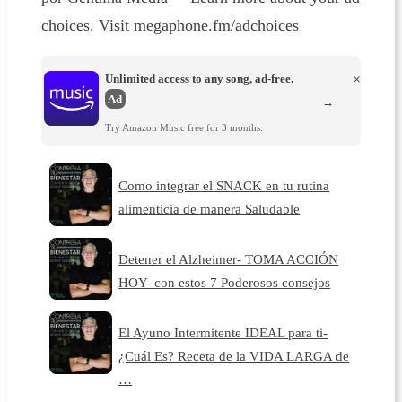
choices. Visit megaphone.fm/adchoices
Unlimited access to any song, ad-free.
×
Ad
→
Try Amazon Music free for 3 months.
Como integrar el SNACK en tu rutina
alimenticia de manera Saludable
Detener el Alzheimer- TOMA ACCIÓN
HOY- con estos 7 Poderosos consejos
El Ayuno Intermitente IDEAL para ti-
¿Cuál Es? Receta de la VIDA LARGA de
…