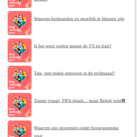
Waarom bosbranden zo moeilijk te blussen zijn
Is het weer oorlog tussen de VS en Iran?
Tata, met stalen zenuwen in de rechtszaal?
Trump vraagt, FIFA draait… maar België wint⚽
Waarom ons stroomnet onder hoogspanning
staat