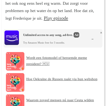
het ook nog eens heel erg warm. Dat zorgt voor
problemen op het water én op het land. Hoe dat zit,
Play episode
legt Frederique je uit.
×
Unlimited access to any song, ad-free.
Ad
→
Try Amazon Music free for 3 months.
Wordt een fotomodel of beroemde meme
president? 🇭🇺
Hoe Oekraïne de Russen raakt via hun webshop
Waarom zoveel mensen nú naar Ceuta wilden