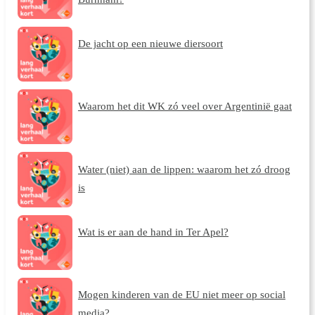
De jacht op een nieuwe diersoort
Waarom het dit WK zó veel over Argentinië gaat
Water (niet) aan de lippen: waarom het zó droog
is
Wat is er aan de hand in Ter Apel?
Mogen kinderen van de EU niet meer op social
media?