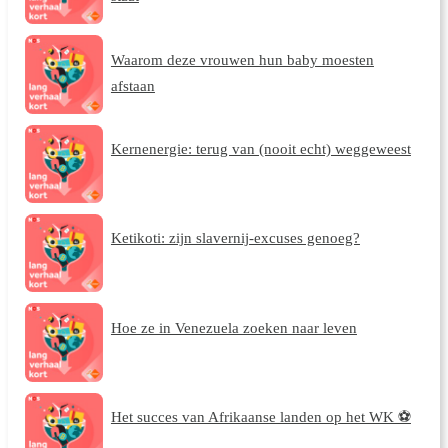
Waarom deze vrouwen hun baby moesten
afstaan
Kernenergie: terug van (nooit echt) weggeweest
Ketikoti: zijn slavernij-excuses genoeg?
Hoe ze in Venezuela zoeken naar leven
Het succes van Afrikaanse landen op het WK ⚽