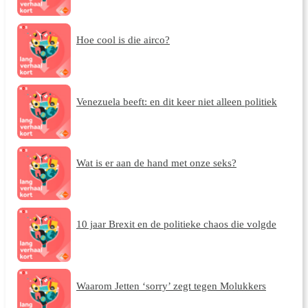
Hoe cool is die airco?
Venezuela beeft: en dit keer niet alleen politiek
Wat is er aan de hand met onze seks?
10 jaar Brexit en de politieke chaos die volgde
Waarom Jetten ‘sorry’ zegt tegen Molukkers