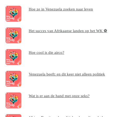
Hoe ze in Venezuela zoeken naar leven
Het succes van Afrikaanse landen op het WK ⚽
Hoe cool is die airco?
Venezuela beeft: en dit keer niet alleen politiek
Wat is er aan de hand met onze seks?