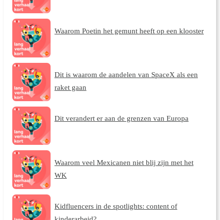
Waarom Poetin het gemunt heeft op een klooster
Dit is waarom de aandelen van SpaceX als een
raket gaan
Dit verandert er aan de grenzen van Europa
Waarom veel Mexicanen niet blij zijn met het
WK
Kidfluencers in de spotlights: content of
kinderarbeid?