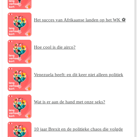
Het succes van Afrikaanse landen op het WK ⚽
Hoe cool is die airco?
Venezuela beeft: en dit keer niet alleen politiek
Wat is er aan de hand met onze seks?
10 jaar Brexit en de politieke chaos die volgde