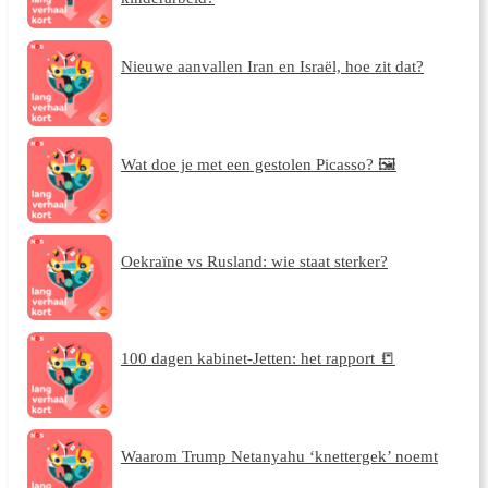
Nieuwe aanvallen Iran en Israël, hoe zit dat?
Wat doe je met een gestolen Picasso? 🖼️
Oekraïne vs Rusland: wie staat sterker?
100 dagen kabinet-Jetten: het rapport 📒
Waarom Trump Netanyahu ‘knettergek’ noemt