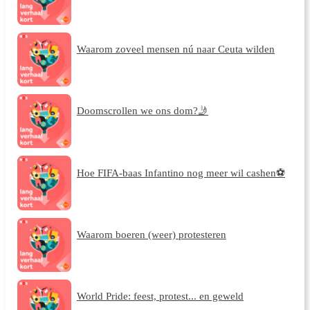
Waarom zoveel mensen nú naar Ceuta wilden
Doomscrollen we ons dom?🤳
Hoe FIFA-baas Infantino nog meer wil cashen⚽
Waarom boeren (weer) protesteren
World Pride: feest, protest... en geweld