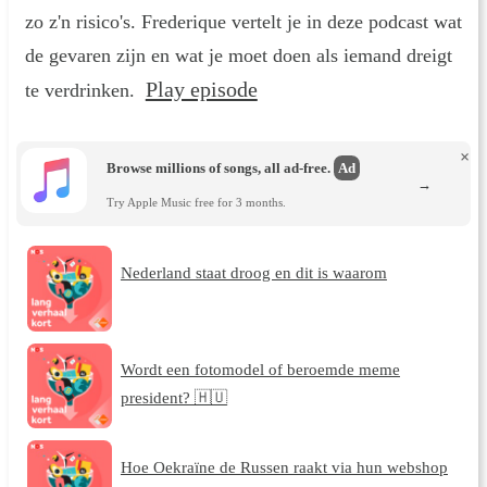
zo z'n risico's. Frederique vertelt je in deze podcast wat
de gevaren zijn en wat je moet doen als iemand dreigt
Play episode
te verdrinken.
×
Browse millions of songs, all ad-free.
Ad
→
Try Apple Music free for 3 months.
Nederland staat droog en dit is waarom
Wordt een fotomodel of beroemde meme
president? 🇭🇺
Hoe Oekraïne de Russen raakt via hun webshop