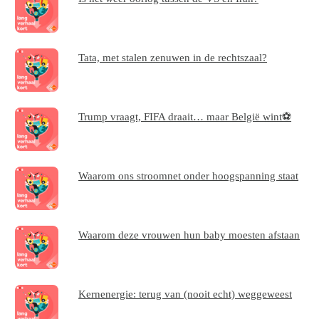
Tata, met stalen zenuwen in de rechtszaal?
Trump vraagt, FIFA draait… maar België wint⚽
Waarom ons stroomnet onder hoogspanning staat
Waarom deze vrouwen hun baby moesten afstaan
Kernenergie: terug van (nooit echt) weggeweest