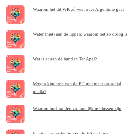
Waarom het dit WK zó veel over Argentinië gaat
Water (niet) aan de lippen: waarom het zó droog is
Wat is er aan de hand in Ter Apel?
Mogen kinderen van de EU niet meer op social
media?
Waarom bosbranden zo moeilijk te blussen zijn
Is het weer oorlog tussen de VS en Iran?