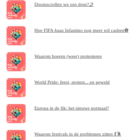
Doomscrollen we ons dom?🤳
Hoe FIFA-baas Infantino nog meer wil cashen⚽
Waarom boeren (weer) protesteren
World Pride: feest, protest... en geweld
Europa in de fik: het nieuwe normaal?
Waarom festivals in de problemen zitten 💃🕺