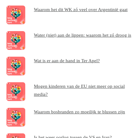
Waarom het dit WK zó veel over Argentinië gaat
Water (niet) aan de lippen: waarom het zó droog is
Wat is er aan de hand in Ter Apel?
Mogen kinderen van de EU niet meer op social
media?
Waarom bosbranden zo moeilijk te blussen zijn
Is het weer oorlog tussen de VS en Iran?