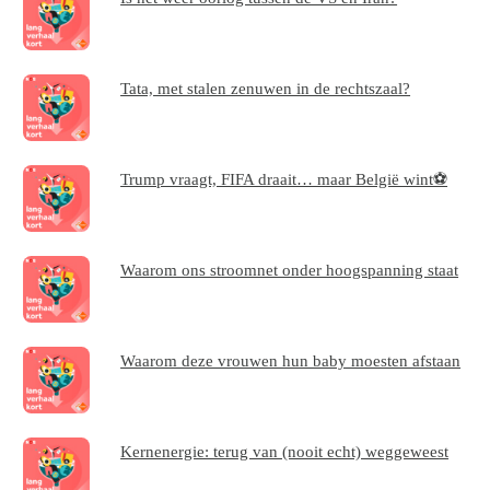
Tata, met stalen zenuwen in de rechtszaal?
Trump vraagt, FIFA draait… maar België wint⚽
Waarom ons stroomnet onder hoogspanning staat
Waarom deze vrouwen hun baby moesten afstaan
Kernenergie: terug van (nooit echt) weggeweest