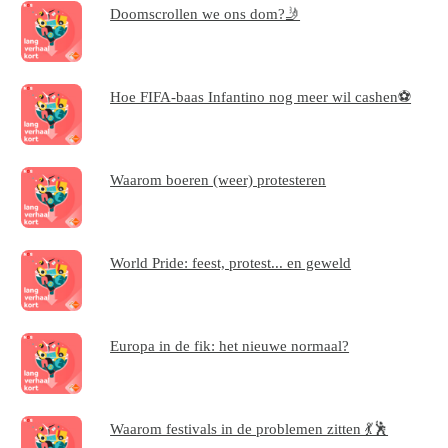
Doomscrollen we ons dom?🤳
Hoe FIFA-baas Infantino nog meer wil cashen⚽
Waarom boeren (weer) protesteren
World Pride: feest, protest... en geweld
Europa in de fik: het nieuwe normaal?
Waarom festivals in de problemen zitten 💃🕺