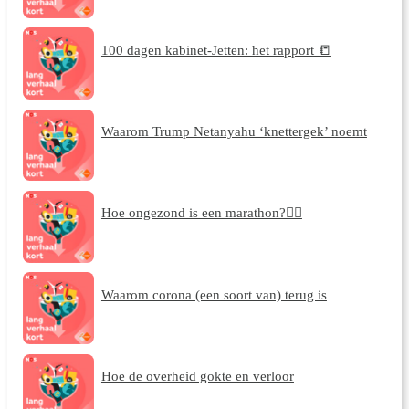
100 dagen kabinet-Jetten: het rapport 📒
Waarom Trump Netanyahu ‘knettergek’ noemt
Hoe ongezond is een marathon?🏃‍♀️
Waarom corona (een soort van) terug is
Hoe de overheid gokte en verloor