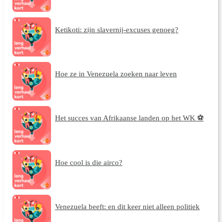
Ketikoti: zijn slavernij-excuses genoeg?
Hoe ze in Venezuela zoeken naar leven
Het succes van Afrikaanse landen op het WK ⚽
Hoe cool is die airco?
Venezuela beeft: en dit keer niet alleen politiek