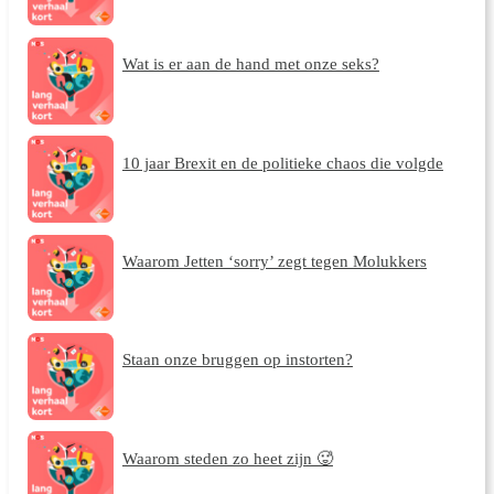
Wat is er aan de hand met onze seks?
10 jaar Brexit en de politieke chaos die volgde
Waarom Jetten ‘sorry’ zegt tegen Molukkers
Staan onze bruggen op instorten?
Waarom steden zo heet zijn 🥵