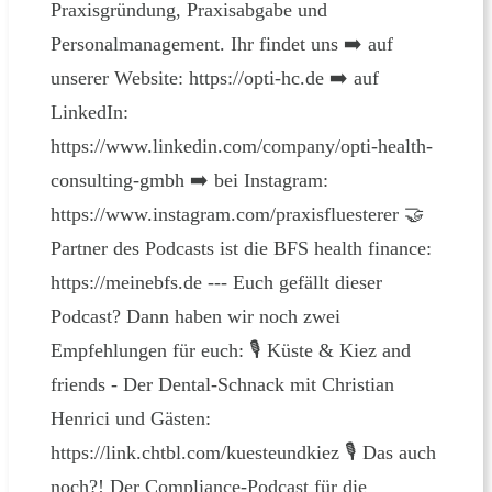
Praxisgründung, Praxisabgabe und
Personalmanagement. Ihr findet uns ➡️ auf
unserer Website: https://opti-hc.de ➡️ auf
LinkedIn:
https://www.linkedin.com/company/opti-health-
consulting-gmbh ➡️ bei Instagram:
https://www.instagram.com/praxisfluesterer 🤝
Partner des Podcasts ist die BFS health finance:
https://meinebfs.de --- Euch gefällt dieser
Podcast? Dann haben wir noch zwei
Empfehlungen für euch: 🎙 Küste & Kiez and
friends - Der Dental-Schnack mit Christian
Henrici und Gästen:
https://link.chtbl.com/kuesteundkiez 🎙 Das auch
noch?! Der Compliance-Podcast für die