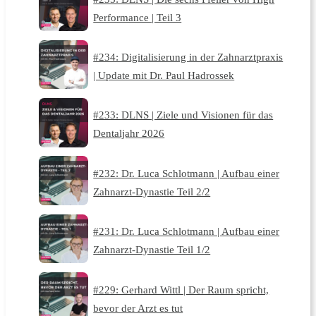
Performance | Teil 3
#234: Digitalisierung in der Zahnarztpraxis
| Update mit Dr. Paul Hadrossek
#233: DLNS | Ziele und Visionen für das
Dentaljahr 2026
#232: Dr. Luca Schlotmann | Aufbau einer
Zahnarzt-Dynastie Teil 2/2
#231: Dr. Luca Schlotmann | Aufbau einer
Zahnarzt-Dynastie Teil 1/2
#229: Gerhard Wittl | Der Raum spricht,
bevor der Arzt es tut