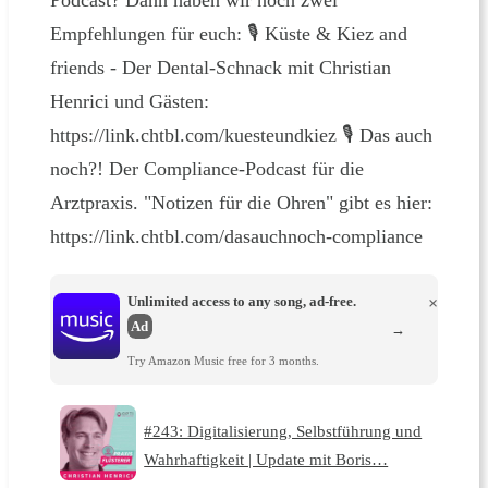
Podcast? Dann haben wir noch zwei
Empfehlungen für euch: 🎙 Küste & Kiez and
friends - Der Dental-Schnack mit Christian
Henrici und Gästen:
https://link.chtbl.com/kuesteundkiez 🎙 Das auch
noch?! Der Compliance-Podcast für die
Arztpraxis. "Notizen für die Ohren" gibt es hier:
https://link.chtbl.com/dasauchnoch-compliance
Unlimited access to any song, ad-free.
×
Ad
→
Try Amazon Music free for 3 months.
#243: Digitalisierung, Selbstführung und
Wahrhaftigkeit | Update mit Boris…