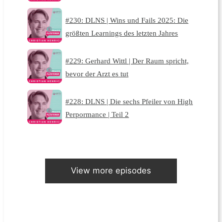
#230: DLNS | Wins und Fails 2025: Die
größten Learnings des letzten Jahres
#229: Gerhard Wittl | Der Raum spricht,
bevor der Arzt es tut
#228: DLNS | Die sechs Pfeiler von High
Perpormance | Teil 2
View more episodes