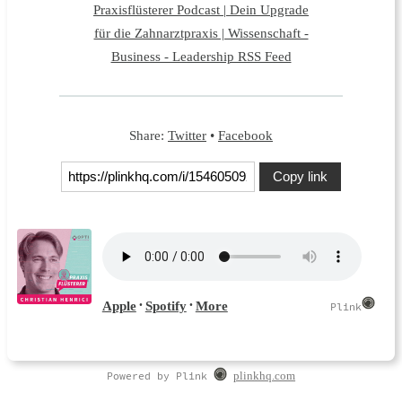
Praxisflüsterer Podcast | Dein Upgrade
für die Zahnarztpraxis | Wissenschaft -
Business - Leadership RSS Feed
Share:
Twitter
•
Facebook
Copy link
Powered by Plink
plinkhq.com